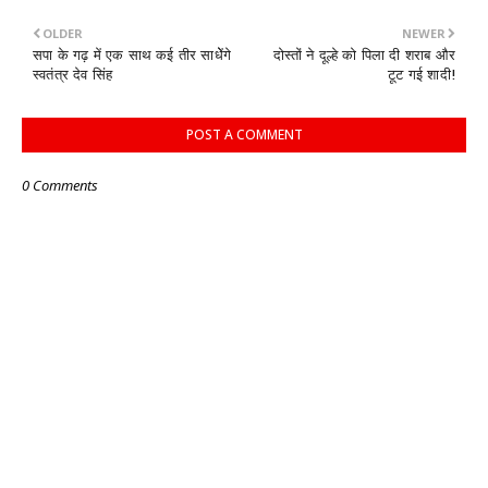
OLDER
NEWER
सपा के गढ़ में एक साथ कई तीर साधेेंगे
दोस्तों ने दूल्हे को पिला दी शराब और
स्वतंत्र देव सिंह
टूट गई शादी!
POST A COMMENT
0 Comments