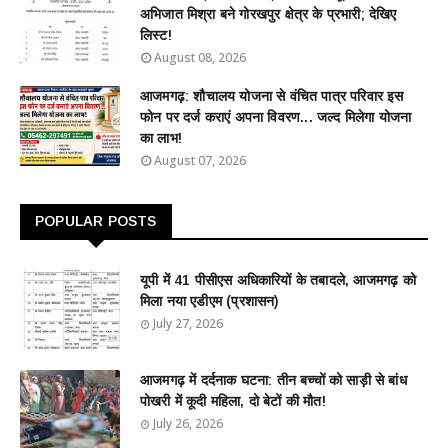
अभिजात मिश्रा बने गोरखपुर क्षेत्र के प्रभारी; देखिए
लिस्ट!
August 08, 2026
आजमगढ़: शौचालय योजना से वंचित पात्र परिवार इस
फोन पर दर्ज कराएं अपना विवरण... जल्द मिलेगा योजना
का लाभ!
August 07, 2026
POPULAR POSTS
यूपी में 41 पीसीएस अधिकारियों के तबादले, आजमगढ़ को
मिला नया एडीएम (प्रशासन)
July 27, 2026
आजमगढ़ में दर्दनाक घटना: तीन बच्चों को साड़ी से बांध
पोखरी में कूदी महिला, दो बेटों की मौत!
July 26, 2026