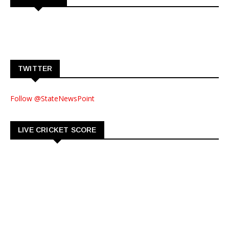
TWITTER
Follow @StateNewsPoint
LIVE CRICKET SCORE