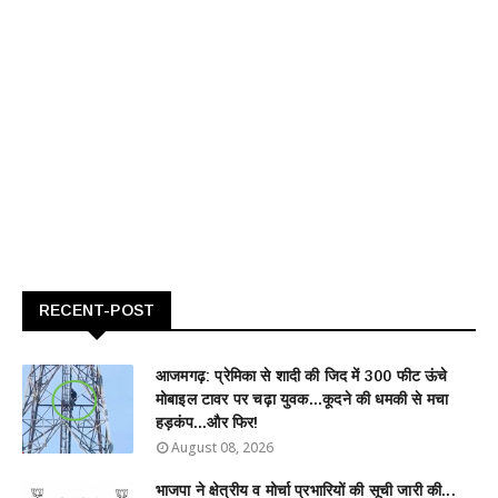
RECENT-POST
आजमगढ़: प्रेमिका से शादी की जिद में 300 फीट ऊंचे
मोबाइल टावर पर चढ़ा युवक...कूदने की धमकी से मचा
हड़कंप...और फिर!
August 08, 2026
भाजपा ने क्षेत्रीय व मोर्चा प्रभारियों की सूची जारी की...