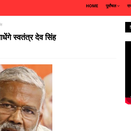
HOME
पूर्वांचल
रा
ंह
ंगे स्वतंत्र देव सिंह