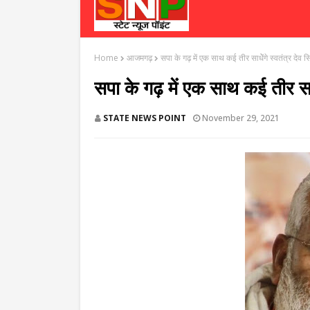
Home
आजमगढ़
सपा के गढ़ में एक साथ कई तीर साधेेंगे स्वतंत्र देव सि
सपा के गढ़ में एक साथ कई तीर साधेे
STATE NEWS POINT
November 29, 2021