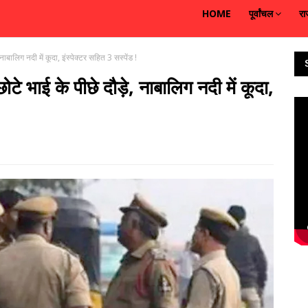
HOME
पूर्वांचल
रा
ालिग नदी में कूदा, इंस्पेक्टर सहित 3 सस्‍पेंड !
े भाई के पीछे दौड़े, नाबालिग नदी में कूदा,