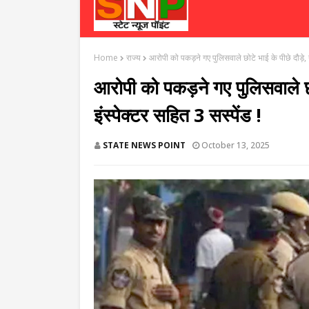
Home
राज्य
आरोपी को पकड़ने गए पुलिसवाले छोटे भाई के पीछे दौड़े, नाब
आरोपी को पकड़ने गए पुलिसवाले छोट
इंस्पेक्टर सहित 3 सस्‍पेंड !
STATE NEWS POINT
October 13, 2025