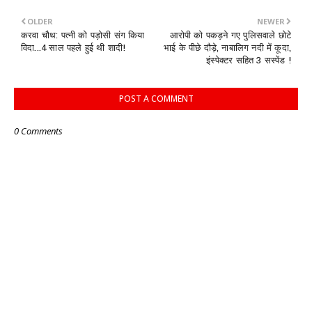
OLDER
NEWER
करवा चौथ: पत्नी को पड़ोसी संग किया
आरोपी को पकड़ने गए पुलिसवाले छोटे
विदा...4 साल पहले हुई थी शादी!
भाई के पीछे दौड़े, नाबालिग नदी में कूदा,
इंस्पेक्टर सहित 3 सस्‍पेंड !
POST A COMMENT
0 Comments