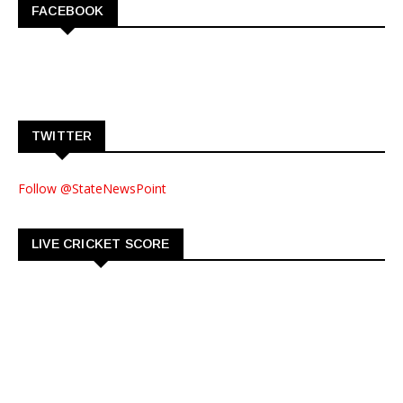
FACEBOOK
TWITTER
Follow @StateNewsPoint
LIVE CRICKET SCORE