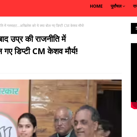
HOME
पूर्वांचल
रा
ति में गरमाहट...अखिलेश को ये क्या बोल गए डिप्टी CM केशव मौर्य!
ाद उप्र की राजनीति में
 गए डिप्टी CM केशव मौर्य!