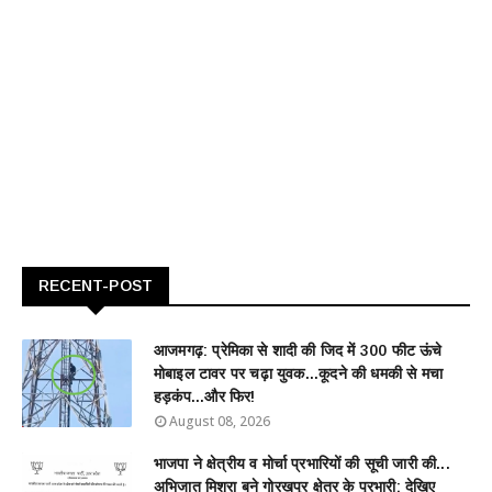
RECENT-POST
आजमगढ़: प्रेमिका से शादी की जिद में 300 फीट ऊंचे
मोबाइल टावर पर चढ़ा युवक...कूदने की धमकी से मचा
हड़कंप...और फिर!
August 08, 2026
भाजपा ने क्षेत्रीय व मोर्चा प्रभारियों की सूची जारी की...
अभिजात मिश्रा बने गोरखपुर क्षेत्र के प्रभारी; देखिए