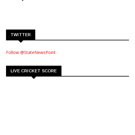
TWITTER
Follow @StateNewsPoint
LIVE CRICKET SCORE