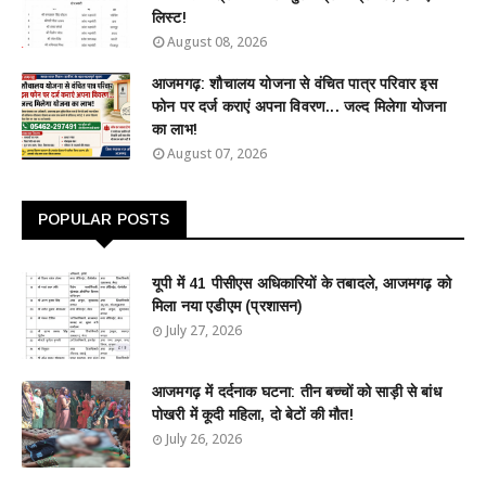
लिस्ट!
August 08, 2026
आजमगढ़: शौचालय योजना से वंचित पात्र परिवार इस
फोन पर दर्ज कराएं अपना विवरण... जल्द मिलेगा योजना
का लाभ!
August 07, 2026
POPULAR POSTS
यूपी में 41 पीसीएस अधिकारियों के तबादले, आजमगढ़ को
मिला नया एडीएम (प्रशासन)
July 27, 2026
आजमगढ़ में दर्दनाक घटना: तीन बच्चों को साड़ी से बांध
पोखरी में कूदी महिला, दो बेटों की मौत!
July 26, 2026