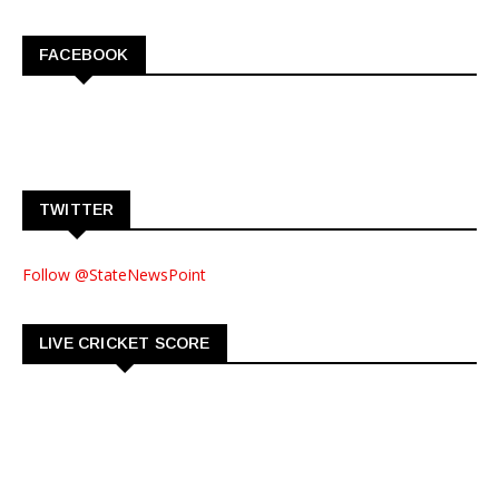
FACEBOOK
TWITTER
Follow @StateNewsPoint
LIVE CRICKET SCORE