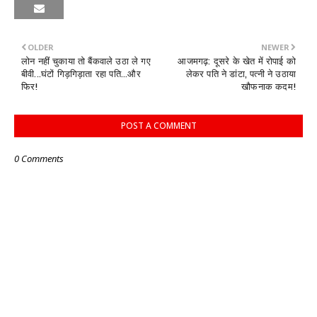
OLDER
NEWER
लोन नहीं चुकाया तो बैंकवाले उठा ले गए
आजमगढ़: दूसरे के खेत में रोपाई को
बीवी...घंटों गिड़गिड़ाता रहा पति...और
लेकर पति ने डांटा, पत्नी ने उठाया
फिर!
खौफनाक कदम!
POST A COMMENT
0 Comments