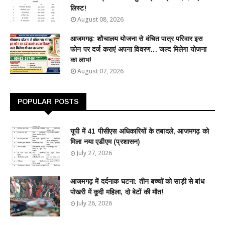
लिस्ट!
August 08, 2026
आजमगढ़: शौचालय योजना से वंचित पात्र परिवार इस
फोन पर दर्ज कराएं अपना विवरण... जल्द मिलेगा योजना
का लाभ!
August 07, 2026
POPULAR POSTS
यूपी में 41 पीसीएस अधिकारियों के तबादले, आजमगढ़ को
मिला नया एडीएम (प्रशासन)
July 27, 2026
आजमगढ़ में दर्दनाक घटना: तीन बच्चों को साड़ी से बांध
पोखरी में कूदी महिला, दो बेटों की मौत!
July 26, 2026