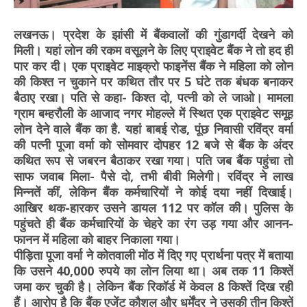
लखनऊ। प्रदेश के झांसी में बैंकवालों की गुंडागर्दी देखने को
मिली। यहां लोन की रकम वसूलने के लिए प्राइवेट बैंक ने तो हद ही
पार कर दी। एक प्राइवेट माइक्रो फाइनेंस बैंक ने महिला को लोन
की किश्त न चुकाने पर कथित तौर पर 5 घंटे तक बंधक बनाकर
बैठाए रखा। पति से कहा- किश्त दो, पत्नी को ले जाओ। मामला
ग्राम बम्हरौली के आजाद नगर मोहल्ले में स्थित एक प्राइवेट समूह
लोन देने वाले बैंक का है. यहां बाबई रोड, पूंछ निवासी रविंद्र वर्मा
की पत्नी पूजा वर्मा को सोमवार दोपहर 12 बजे से बैंक के अंदर
कथित रूप से जबरन बैठाकर रखा गया। पति जब बैंक पहुंचा तो
साफ जवाब मिला- पैसे दो, तभी बीवी मिलेगी। रविंद्र ने लाख
मिन्नतें कीं, लेकिन बैंक कर्मचारियों ने कोई दया नहीं दिखाई।
आखिर थक-हारकर उसने डायल 112 पर कॉल की। पुलिस के
पहुंचते ही बैंक कर्मचारियों के चेहरे का रंग उड़ गया और आनन-
फानन में महिला को बाहर निकाला गया।
पीड़िता पूजा वर्मा ने कोतवाली मोंठ में दिए गए प्रार्थना पत्र में बताया
कि उसने 40,000 रुपये का लोन लिया था। अब तक 11 किश्तें
जमा कर चुकी है। लेकिन बैंक रिकॉर्ड में केवल 8 किश्तें दिख रही
हैं। आरोप है कि बैंक एजेंट कौशल और धर्मेंद्र ने उसकी तीन किश्तें