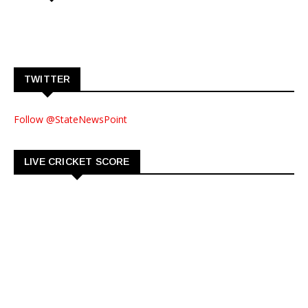
TWITTER
Follow @StateNewsPoint
LIVE CRICKET SCORE