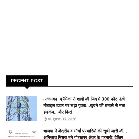
RECENT-POST
आजमगढ़: प्रेमिका से शादी की जिद में 300 फीट ऊंचे
मोबाइल टावर पर चढ़ा युवक...कूदने की धमकी से मचा
हड़कंप...और फिर!
August 08, 2026
भाजपा ने क्षेत्रीय व मोर्चा प्रभारियों की सूची जारी की...
अभिजात मिश्रा बने गोरखपुर क्षेत्र के प्रभारी; देखिए