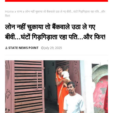
Home
राज्य
लोन नहीं चुकाया तो बैंकवाले उठा ले गए बीवी...घंटों गिड़गिड़ाता रहा पति...और
फिर!
लोन नहीं चुकाया तो बैंकवाले उठा ले गए
बीवी...घंटों गिड़गिड़ाता रहा पति...और फिर!
STATE NEWS POINT
July 29, 2025