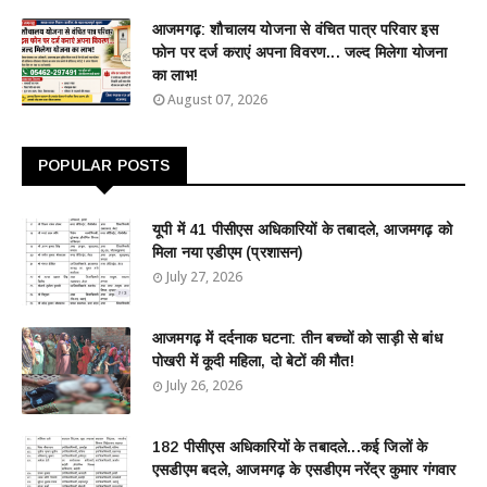
आजमगढ़: शौचालय योजना से वंचित पात्र परिवार इस
फोन पर दर्ज कराएं अपना विवरण... जल्द मिलेगा योजना
का लाभ!
August 07, 2026
POPULAR POSTS
यूपी में 41 पीसीएस अधिकारियों के तबादले, आजमगढ़ को
मिला नया एडीएम (प्रशासन)
July 27, 2026
आजमगढ़ में दर्दनाक घटना: तीन बच्चों को साड़ी से बांध
पोखरी में कूदी महिला, दो बेटों की मौत!
July 26, 2026
182 पीसीएस अधिकारियों के तबादले...कई जिलों के
एसडीएम बदले, आजमगढ़ के एसडीएम नरेंद्र कुमार गंगवार