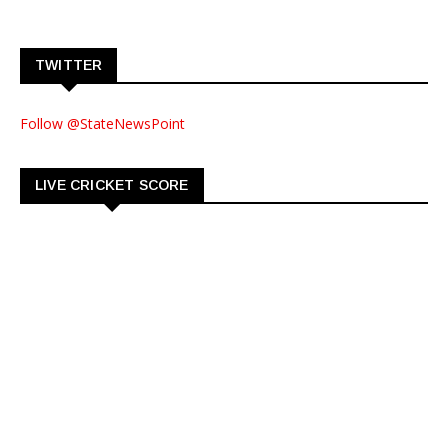
TWITTER
Follow @StateNewsPoint
LIVE CRICKET SCORE