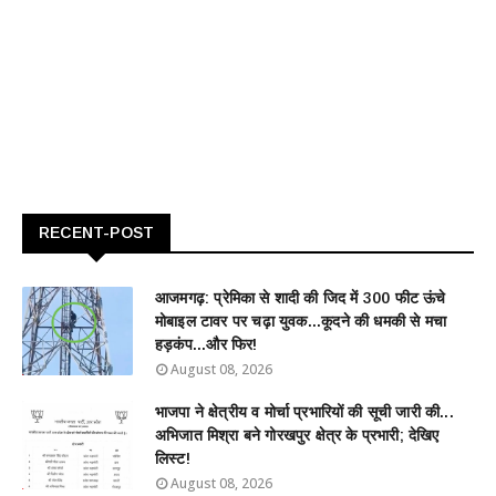
RECENT-POST
आजमगढ़: प्रेमिका से शादी की जिद में 300 फीट ऊंचे
मोबाइल टावर पर चढ़ा युवक...कूदने की धमकी से मचा
हड़कंप...और फिर!
August 08, 2026
भाजपा ने क्षेत्रीय व मोर्चा प्रभारियों की सूची जारी की...
अभिजात मिश्रा बने गोरखपुर क्षेत्र के प्रभारी; देखिए
लिस्ट!
August 08, 2026