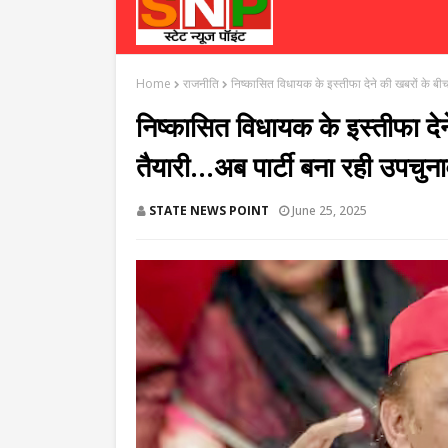
Home
राजनीति
निष्कासित विधायक के इस्तीफा देने की खबरों के बीच
निष्कासित विधायक के इस्तीफा देन
तैयारी...अब पार्टी बना रही उपचु
STATE NEWS POINT
June 25, 2025