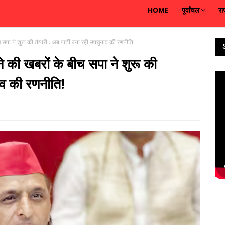
HOME
पूर्वांचल
रा
 सपा ने शुरू की तैयारी...अब पार्टी बना रही उपचुनाव की रणनीति!
े की खबरों के बीच सपा ने शुरू की
नाव की रणनीति!