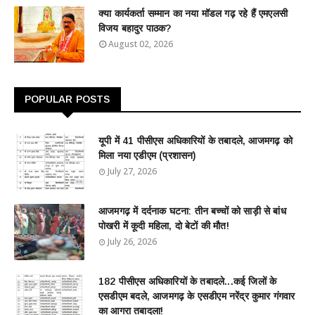
क्या कार्यकर्ता सम्मान का नया मॉडल गढ़ रहे हैं एमएलसी
विजय बहादुर पाठक?
August 02, 2026
POPULAR POSTS
यूपी में 41 पीसीएस अधिकारियों के तबादले, आजमगढ़ को
मिला नया एडीएम (प्रशासन)
July 27, 2026
आजमगढ़ में दर्दनाक घटना: तीन बच्चों को साड़ी से बांध
पोखरी में कूदी महिला, दो बेटों की मौत!
July 26, 2026
182 पीसीएस अधिकारियों के तबादले...कई जिलों के
एसडीएम बदले, आजमगढ़ के एसडीएम नरेंद्र कुमार गंगवार
का आगरा तबादला!