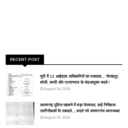
RECENT-POST
यूपी में 13 आईएएस अधिकारियों का तबादला... गोरखपुर,
बरेली, बस्ती और प्रयागराज के मंडलायुक्त बदले !
August 04, 2026
आजमगढ़ पुलिस महकमे में बड़ा फेरबदल, कई निरीक्षक-
उपनिरीक्षकों के तबादले....बदले गये कप्तानगंज थानाध्यक्ष!
August 03, 2026