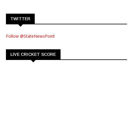
TWITTER
Follow @StateNewsPoint
LIVE CRICKET SCORE