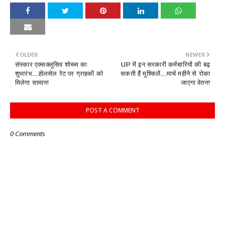
OLDER
NEWER
संस्कार एक्सक्लूसिव शोरूम का
UP में इन सरकारी कर्मचारियों की बढ़
शुभारंभ....होलसेल रेट पर ग्राहकों को
सकती हैं मुश्किलें....मार्च महीने से रोका
मिलेगा सामान!
जाएगा वेतन!
POST A COMMENT
0 Comments