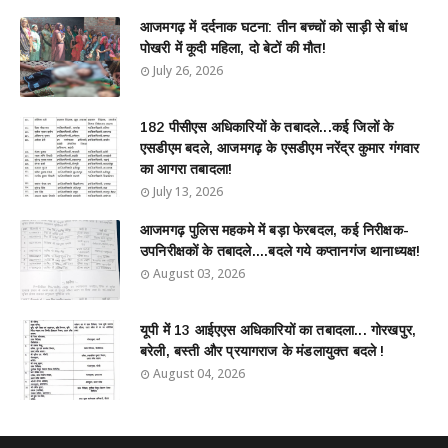
आजमगढ़ में दर्दनाक घटना: तीन बच्चों को साड़ी से बांध
पोखरी में कूदी महिला, दो बेटों की मौत!
July 26, 2026
182 पीसीएस अधिकारियों के तबादले...कई जिलों के
एसडीएम बदले, आजमगढ़ के एसडीएम नरेंद्र कुमार गंगवार
का आगरा तबादला!
July 13, 2026
आजमगढ़ पुलिस महकमे में बड़ा फेरबदल, कई निरीक्षक-
उपनिरीक्षकों के तबादले....बदले गये कप्तानगंज थानाध्यक्ष!
August 03, 2026
यूपी में 13 आईएएस अधिकारियों का तबादला... गोरखपुर,
बरेली, बस्ती और प्रयागराज के मंडलायुक्त बदले !
August 04, 2026