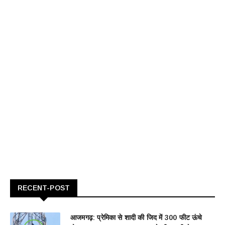
RECENT-POST
आजमगढ़: प्रेमिका से शादी की जिद में 300 फीट ऊंचे