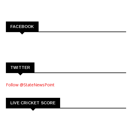
FACEBOOK
TWITTER
Follow @StateNewsPoint
LIVE CRICKET SCORE