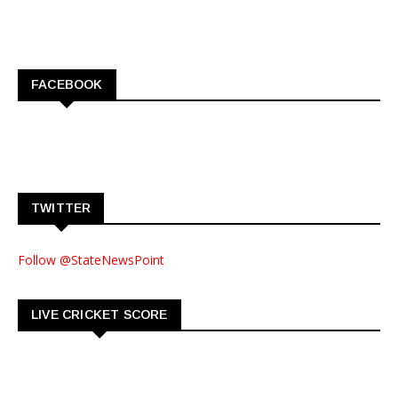
FACEBOOK
TWITTER
Follow @StateNewsPoint
LIVE CRICKET SCORE