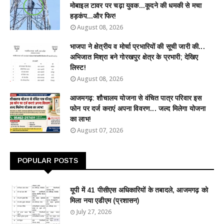
मोबाइल टावर पर चढ़ा युवक...कूदने की धमकी से मचा
हड़कंप...और फिर!
August 08, 2026
भाजपा ने क्षेत्रीय व मोर्चा प्रभारियों की सूची जारी की...
अभिजात मिश्रा बने गोरखपुर क्षेत्र के प्रभारी; देखिए
लिस्ट!
August 08, 2026
आजमगढ़: शौचालय योजना से वंचित पात्र परिवार इस
फोन पर दर्ज कराएं अपना विवरण... जल्द मिलेगा योजना
का लाभ!
August 07, 2026
POPULAR POSTS
यूपी में 41 पीसीएस अधिकारियों के तबादले, आजमगढ़ को
मिला नया एडीएम (प्रशासन)
July 27, 2026