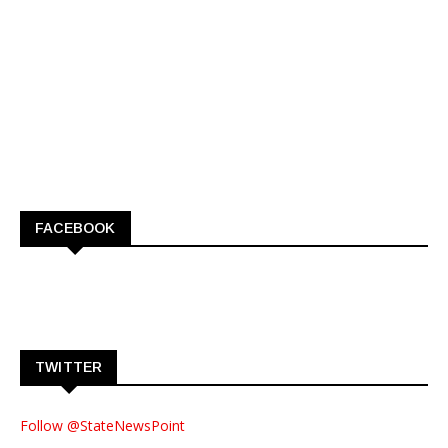
FACEBOOK
TWITTER
Follow @StateNewsPoint