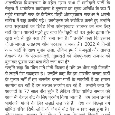
अतरौलिया विधानसभा के बहेरा ग्राम सभा में भागीदारी पार्टी के
नेतृत्व में आयोजित कार्यक्रम में गुरूवार को मुख्य अतिथि के रूप में
पहुंचे पंचायती राज के कैबिनेट मंत्री ओमप्रकाश राजभर ने अपनी
तारीफ में खूब कसीदे पढ़े। कार्यक्रम को संबोधित करते हुए उन्होंने
कहा पत्रकारों का डिबेट बिना ओमप्रकाश राजभर का नाम लिए
नहीं होता। शायरी पढ़ते हुए कहा कि “खुदी को कर बुलंद इतना कि
खुदा बंदे से पूछे बता तेरी रजा क्या है।” उन्होंने कहा कि इसका
जीता-जागता उदाहरण ओम प्रकाश राजभर हैं। 2022 में किसी
अन्य पार्टी के साथ चुनाव लड़ा, लेकिन हमारी मजबूती और ताकत
देखकर देश के प्रधानमंत्री, गृहमंत्री को ओमप्रकाश राजभर को
बुलाकर पूछना पड़ा बता तेरी रजा क्या है?
उन्होंने कहा कि “बिन मांगे मोती मिलता है मांगे पर भीख नही मिलती”
ये लाइनें मेरा उदाहरण है। उन्होंने कहा कि हम भारतीय जनता पार्टी
के गुलाम नहीं हैं हम भारतीय जनता पार्टी के सहयोगी हैं वह हमारा
सहयोग कर रही है हम उसका सहयोग कर रहे हैं। उन्होंने कहा कि
आजादी के 77 साल बीत चुके हैं लेकिन वंचित शोषित समाज को
आज भी केवल वोट के लिए प्रयोग किया जाता है। हम आज उनकी
भागीदारी मांगने के लिए लड़ाई लड़ रहे हैं। देश का पिछड़ा वर्ग
शोषित वंचित सिर्फ लोगों की जेब में वोट बैंक बनकर पड़ा हुआ है।
ओमप्रकाश राजभर ने संबोधन में कहा कि चाहे कितनी लड़ाई