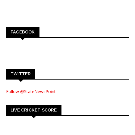
FACEBOOK
TWITTER
Follow @StateNewsPoint
LIVE CRICKET SCORE