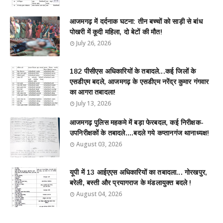
आजमगढ़ में दर्दनाक घटना: तीन बच्चों को साड़ी से बांध
पोखरी में कूदी महिला, दो बेटों की मौत!
July 26, 2026
182 पीसीएस अधिकारियों के तबादले...कई जिलों के
एसडीएम बदले, आजमगढ़ के एसडीएम नरेंद्र कुमार गंगवार
का आगरा तबादला!
July 13, 2026
आजमगढ़ पुलिस महकमे में बड़ा फेरबदल, कई निरीक्षक-
उपनिरीक्षकों के तबादले....बदले गये कप्तानगंज थानाध्यक्ष!
August 03, 2026
यूपी में 13 आईएएस अधिकारियों का तबादला... गोरखपुर,
बरेली, बस्ती और प्रयागराज के मंडलायुक्त बदले !
August 04, 2026