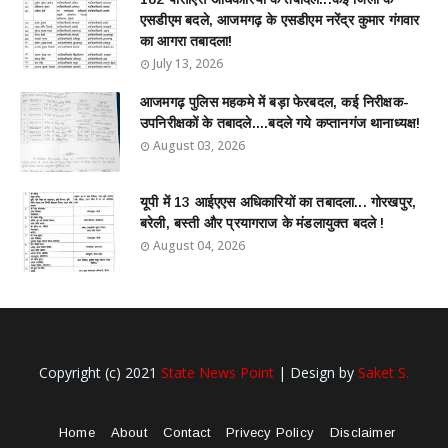
एसडीएम बदले, आजमगढ़ के एसडीएम नरेंद्र कुमार गंगवार
का आगरा तबादला!
July 13, 2026
आजमगढ़ पुलिस महकमे में बड़ा फेरबदल, कई निरीक्षक-
उपनिरीक्षकों के तबादले....बदले गये कप्तानगंज थानाध्यक्ष!
August 03, 2026
यूपी में 13 आईएएस अधिकारियों का तबादला... गोरखपुर,
बरेली, बस्ती और प्रयागराज के मंडलायुक्त बदले !
August 04, 2026
Copyright (c) 2021
State News Point
| Design by
Saket S.
Home
About
Contact
Privecy Policy
Disclaimer