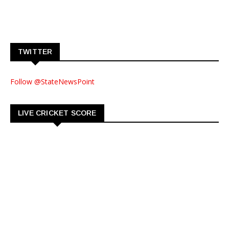
TWITTER
Follow @StateNewsPoint
LIVE CRICKET SCORE