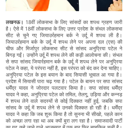
लखनऊ।
18वीं लोकसभा के लिए सांसदों का शपथ ग्रहण जारी
है। ऐसे में 18वीं लोकसभा के लिए उत्तर प्रदेश के संभल लोकसभा
सीट से चुने गए जियाउर्रहमान बर्क ने उर्दू में शपथ ली है।
जियाउर्रहमान बर्क के उर्दू में शपथ लेने पर अपना दल (एस) की
चीफ और मिर्जापुर लोकसभा सीट से सांसद अनुप्रिया पटेल ने
बिगड़ गईं। उन्होंने उर्दू में शपथ लेने की कड़ी आलोचना की। संभल
से सपा सांसद जियार्रहमान बर्क के उर्दू में शपथ लेने पर अनुप्रिया
पटेल ने कहा, ये परंपरा नहीं है, इस परंपरा को बंद कर देना चाहिए।
अनुप्रिया पटेल के इस बयान के बाद सियासी भूचाल आ गया है।
प्रदेश में सियासी पारा चढ़ गया है। पटेल के बायन पर सपा सांसद
धर्मेंद्र यादव ने जोरदार पलटवार किया है। सपा सांसद धर्मेंद्र
यादव ने कहा, अनुप्रिया पटेल को तमिल, तेलगू, उड़िया और कन्नड़
में शपथ लेने वाले सदस्यों से कोई दिक्कत नहीं हुई, जबकि सपा
सांसद के उर्दू में शपथ लेने से उनको दिक्कत हो रही है। धर्मेंद्र
यादव ने कहा कि जब शुरू किया है तो सुनना भी सीखो, पहले कान
को अच्छा लगा रहा था अब क्यों बुरा लग रहा है। समाजवादी पार्टी
का गढ़ कहे जाने वाले आजमगढ़ में एक बार फिर साइकिल चली है।