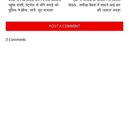
पहुंचा दंपती, पेट्रोल से भीगे कपड़े को
RSS...समीक्षा बैठक में सामने आई हार
पुलिस ने छीना; जानें- पूरा मामला!
की 'असल' वजह!
POST A COMMENT
0 Comments