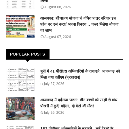
लिस्ट!
August 08, 2026
आजमगढ़: शौचालय योजना से वंचित पात्र परिवार इस
फोन पर दर्ज कराएं अपना विवरण... जल्द मिलेगा योजना
का लाभ!
August 07, 2026
POPULAR POSTS
यूपी में 41 पीसीएस अधिकारियों के तबादले, आजमगढ़ को
मिला नया एडीएम (प्रशासन)
July 27, 2026
आजमगढ़ में दर्दनाक घटना: तीन बच्चों को साड़ी से बांध
पोखरी में कूदी महिला, दो बेटों की मौत!
July 26, 2026
182 पीसीएस अधिकारियों के तबादले...कई जिलों के