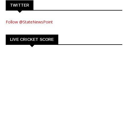
TWITTER
Follow @StateNewsPoint
LIVE CRICKET SCORE