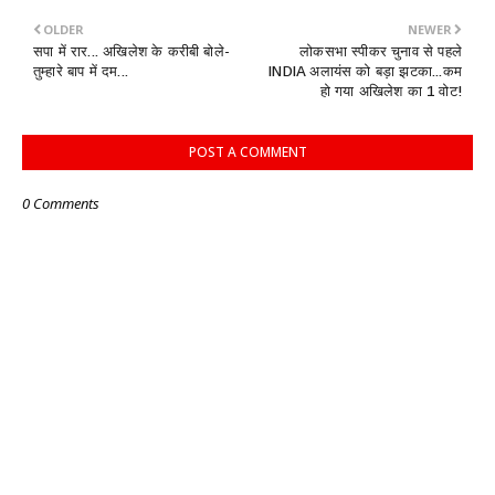
OLDER
NEWER
सपा में रार... अखिलेश के करीबी बोले-
लोकसभा स्पीकर चुनाव से पहले
तुम्हारे बाप में दम...
INDIA अलायंस को बड़ा झटका...कम
हो गया अखिलेश का 1 वोट!
POST A COMMENT
0 Comments