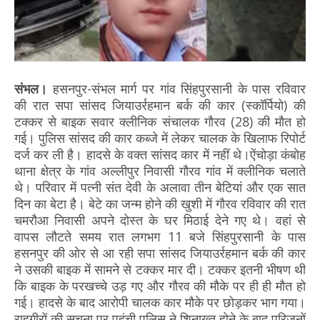
संभल।
हसनपुर-संभल मार्ग पर गांव सिंहपुरसानी के पास रविवार
की रात सपा सांसद जियाउर्रहमान बर्क की कार (स्कॉर्पियो) की
टक्कर से बाइक सवार क्लीनिक संचालक गौरव (28) की मौत हो
गई। पुलिस सांसद की कार कब्जे में लेकर चालक के खिलाफ रिपोर्ट
दर्ज कर ली है। हादसे के वक्त सांसद कार में नहीं थे।ऐंचोड़ा कंबोह
थाना क्षेत्र के गांव अल्लीपुर निवासी गौरव गांव में क्लीनिक चलाते
थे। परिवार में पत्नी संत देवी के अलावा तीन बेटियां और एक सात
दिन का बेटा है। बेटे का जन्म होने की खुशी में गौरव रविवार की रात
चमरौआ निवासी अपने दोस्त के घर मिठाई देने गए थे। वहां से
वापस लौटते समय रात लगभग 11 बजे सिंहपुरसानी के पास
हसनपुर की ओर से आ रही सपा सांसद जियाउर्रहमान बर्क की कार
ने उसकी बाइक में सामने से टक्कर मार दी। टक्कर इतनी भीषण थी
कि बाइक के परखच्चे उड़ गए और गौरव की मौके पर ही ही मौत हो
गई। हादसे के बाद आरोपी चालक कार मौके पर छोड़कर भाग गया।
राहगीरों की सूचना पर पहुंची पुलिस ने शिनाख्त होने के बाद परिजनों