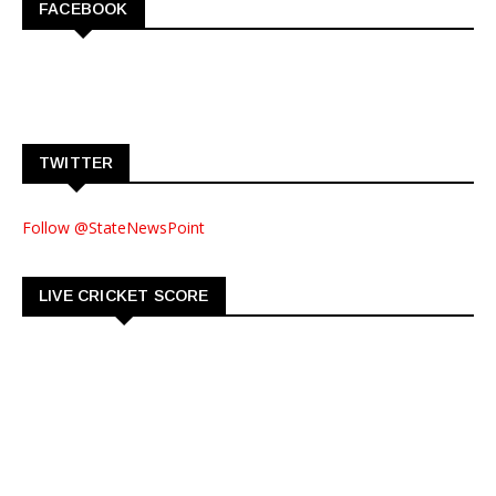
FACEBOOK
TWITTER
Follow @StateNewsPoint
LIVE CRICKET SCORE