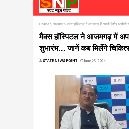
Home
आजमगढ़
मैक्स हॉस्पिटल ने आजमगढ़ में अपनी विशेष ओपीडी से
मैक्स हॉस्पिटल ने आजमगढ़ में अ
शुभारंभ... जानें कब मिलेंगे चिकित
STATE NEWS POINT
June 23, 2024