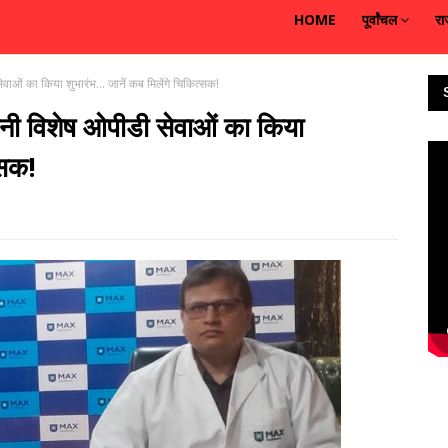
HOME
पूर्वांचल
रा
वाओं का किया शुभारंभ... जानें कब मिलेंगे चिकित्सक!
पनी विशेष ओपीडी सेवाओं का किया
्सक!