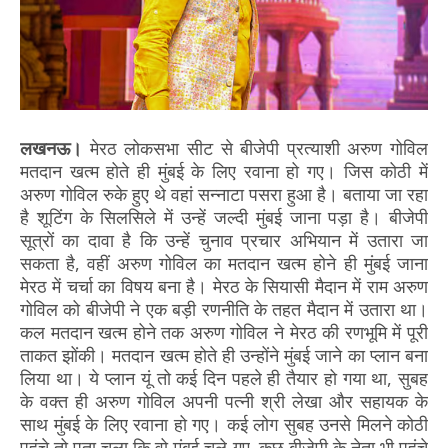
लखनऊ।
मेरठ लोकसभा सीट से बीजेपी प्रत्याशी अरुण गोविल
मतदान खत्म होते ही मुंबई के लिए रवाना हो गए। जिस कोठी में
अरुण गोविल रुके हुए थे वहां सन्नाटा पसरा हुआ है। बताया जा रहा
है शूटिंग के सिलसिले में उन्हें जल्दी मुंबई जाना पड़ा है। बीजेपी
सूत्रों का दावा है कि उन्हें चुनाव प्रचार अभियान में उतारा जा
सकता है, वहीं अरुण गोविल का मतदान खत्म होने ही मुंबई जाना
मेरठ में चर्चा का विषय बना है। मेरठ के सियासी मैदान में राम अरुण
गोविल को बीजेपी ने एक बड़ी रणनीति के तहत मैदान में उतारा था।
कल मतदान खत्म होने तक अरुण गोविल ने मेरठ की रणभूमि में पूरी
ताकत झोंकी। मतदान खत्म होते ही उन्होंने मुंबई जाने का प्लान बना
लिया था। ये प्लान यूं तो कई दिन पहले ही तैयार हो गया था, सुबह
के वक्त ही अरुण गोविल अपनी पत्नी श्री लेखा और सहायक के
साथ मुंबई के लिए रवाना हो गए। कई लोग सुबह उनसे मिलने कोठी
पहुंचे तो पता चला कि वो मुंबई चले गए. कुछ बीजेपी के नेता भी पहुंचे