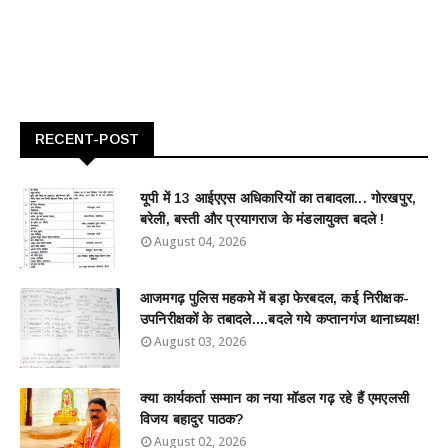
RECENT-POST
यूपी में 13 आईएएस अधिकारियों का तबादला... गोरखपुर,
बरेली, बस्ती और प्रयागराज के मंडलायुक्त बदले !
August 04, 2026
आजमगढ़ पुलिस महकमे में बड़ा फेरबदल, कई निरीक्षक-
उपनिरीक्षकों के तबादले....बदले गये कप्तानगंज थानाध्यक्ष!
August 03, 2026
क्या कार्यकर्ता सम्मान का नया मॉडल गढ़ रहे हैं एमएलसी
विजय बहादुर पाठक?
August 02, 2026