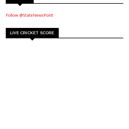
Follow @StateNewsPoint
LIVE CRICKET SCORE