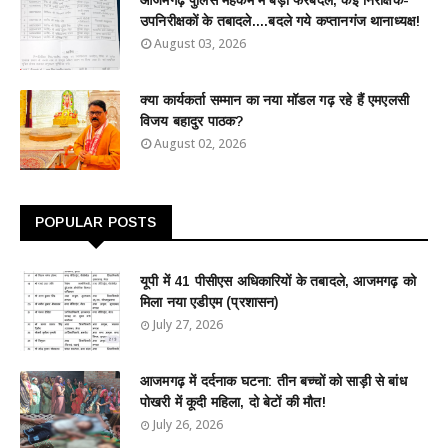
उपनिरीक्षकों के तबादले....बदले गये कप्तानगंज थानाध्यक्ष!
August 03, 2026
क्या कार्यकर्ता सम्मान का नया मॉडल गढ़ रहे हैं एमएलसी
विजय बहादुर पाठक?
August 02, 2026
POPULAR POSTS
यूपी में 41 पीसीएस अधिकारियों के तबादले, आजमगढ़ को
मिला नया एडीएम (प्रशासन)
July 27, 2026
आजमगढ़ में दर्दनाक घटना: तीन बच्चों को साड़ी से बांध
पोखरी में कूदी महिला, दो बेटों की मौत!
July 26, 2026