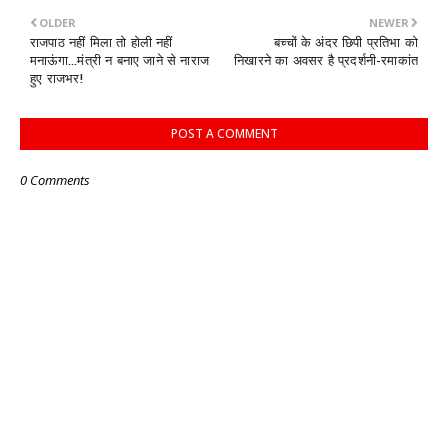
OLDER
NEWER
राजपाठ नहीं मिला तो होली नहीं
बच्चों के अंदर छिपी प्रतिभा को
मनाऊंगा...मंत्री न बनाए जाने से नाराज
निखारने का अवसर है प्रदर्शनी-रमाकांत
हुए राजभर!
POST A COMMENT
0 Comments