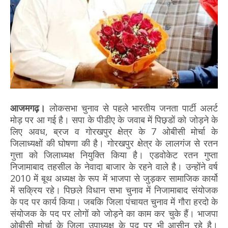
आजमगढ़।
लोकसभा चुनाव से पहले भारतीय जनता पार्टी अलर्ट
मोड़ पर आ गई है। सपा के पीडीए के जवाब में पिछ़डों को जोड़ने के
लिए अवध, ब्रज व गोरखपुर क्षेत्र के 7 ओबीसी मोर्चा के
जिलाध्यक्षों की घोषणा की है। गोरखपुर क्षेत्र के लालगंज से रतन
गुत्ता को जिलाध्यक्ष नियुक्ति किया है। एडवोकेट रतन गुप्ता
निजामाबाद तहसील के नेवादा बाजार के रहने वाले है। उन्होंने वर्ष
2010 में बूथ अध्यक्ष के रूप में भाजपा से जुड़कर सामाजिक कार्यो
में सक्रिय रहे। पिछले विधान सभा चुनाव में निजामाबाद संयोजक
के पद पर कार्य किया। जबकि जिला पंचायत चुनाव में गौरा हरदो के
संयोजक के पद पर लोगों को जोड़ने का काम कर चुके हैं। भाजपा
ओबीसी मोर्चा के जिला उपाध्यक्ष के पद पर भी आसीन रहे है।