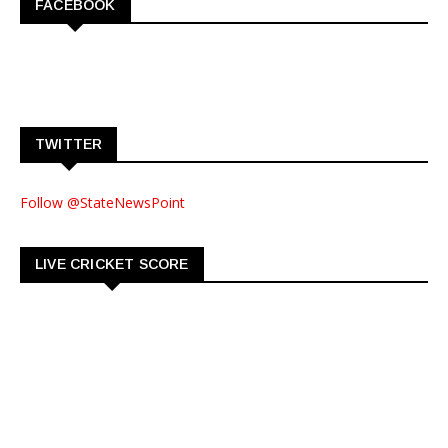
FACEBOOK
TWITTER
Follow @StateNewsPoint
LIVE CRICKET SCORE