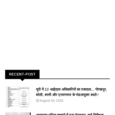
RECENT-POST
यूपी में 13 आईएएस अधिकारियों का तबादला... गोरखपुर,
बरेली, बस्ती और प्रयागराज के मंडलायुक्त बदले !
August 04, 2026
आजमगढ़ पुलिस महकमे में बड़ा फेरबदल, कई निरीक्षक-