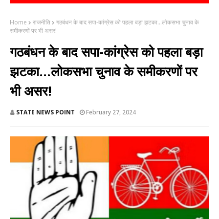
Home
राजनीति
गठबंधन के बाद सपा-कांग्रेस को पहला बड़ा झटका...लोकसभा चुनाव के
समीकरणों पर भी असर!
गठबंधन के बाद सपा-कांग्रेस को पहला बड़ा
झटका...लोकसभा चुनाव के समीकरणों पर
भी असर!
STATE NEWS POINT
February 27, 2024