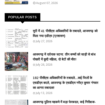
August 07, 2026
POPULAR POSTS
यूपी में 41 पीसीएस अधिकारियों के तबादले, आजमगढ़ को
मिला नया एडीएम (प्रशासन)
July 27, 2026
आजमगढ़ में दर्दनाक घटना: तीन बच्चों को साड़ी से बांध
पोखरी में कूदी महिला, दो बेटों की मौत!
July 26, 2026
182 पीसीएस अधिकारियों के तबादले...कई जिलों के
एसडीएम बदले, आजमगढ़ के एसडीएम नरेंद्र कुमार गंगवार
का आगरा तबादला!
July 13, 2026
आजमगढ़ पुलिस महकमे में बड़ा फेरबदल, कई निरीक्षक-