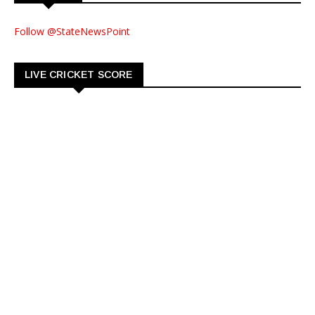
Follow @StateNewsPoint
LIVE CRICKET SCORE