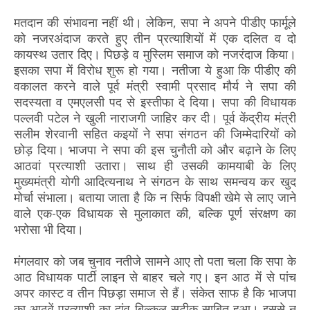
मतदान की संभावना नहीं थी। लेकिन, सपा ने अपने पीडीए फार्मूले
को नजरअंदाज करते हुए तीन प्रत्याशियों में एक दलित व दो
कायस्थ उतार दिए। पिछड़े व मुस्लिम समाज को नजरंदाज किया।
इसका सपा में विरोध शुरू हो गया। नतीजा ये हुआ कि पीडीए की
वकालत करने वाले पूर्व मंत्री स्वामी प्रसाद मौर्य ने सपा की
सदस्यता व एमएलसी पद से इस्तीफा दे दिया। सपा की विधायक
पल्लवी पटेल ने खुली नाराजगी जाहिर कर दी। पूर्व केंद्रीय मंत्री
सलीम शेरवानी सहित कइयों ने सपा संगठन की जिम्मेदारियों को
छोड़ दिया। भाजपा ने सपा की इस चुनौती को और बढ़ाने के लिए
आठवां प्रत्याशी उतारा। साथ ही उसकी कामयाबी के लिए
मुख्यमंत्री योगी आदित्यनाथ ने संगठन के साथ समन्वय कर खुद
मोर्चा संभाला। बताया जाता है कि न सिर्फ विपक्षी खेमे से लाए जाने
वाले एक-एक विधायक से मुलाकात की, बल्कि पूर्ण संरक्षण का
भरोसा भी दिया।
मंगलवार को जब चुनाव नतीजे सामने आए तो पता चला कि सपा के
आठ विधायक पार्टी लाइन से बाहर चले गए। इन आठ में से पांच
अपर कास्ट व तीन पिछड़ा समाज से हैं। संकेत साफ है कि भाजपा
का आठवें प्रत्याशी का दांव बिल्कुल सटीक साबित हुआ। इससे न