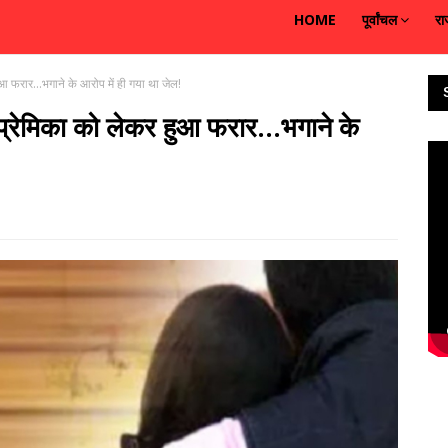
HOME
पूर्वांचल
रा
आ फरार...भगाने के आरोप में ही गया था जेल!
प्रेमिका को लेकर हुआ फरार...भगाने के