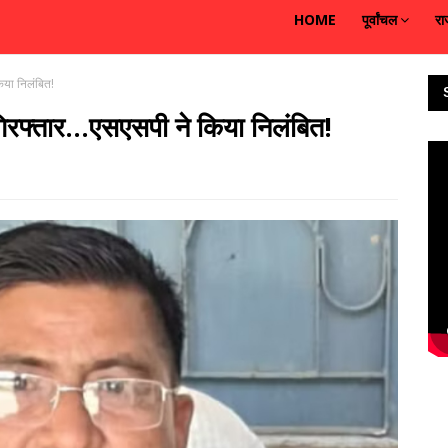
HOME
पूर्वांचल
रा
किया निलंबित!
 गिरफ्तार...एसएसपी ने किया निलंबित!