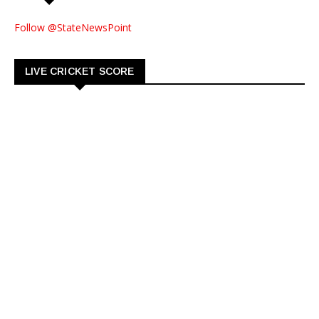
Follow @StateNewsPoint
LIVE CRICKET SCORE