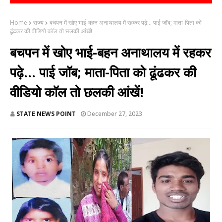
Home
राज्य
बचपन में खोए भाई-बहन अनाथालय में रहकर पढ़े... पाई जॉब; माता-पिता को
ढूंढकर की वीडियो कॉल तो छलकी आंखें!
बचपन में खोए भाई-बहन अनाथालय में रहकर
पढ़े... पाई जॉब; माता-पिता को ढूंढकर की
वीडियो कॉल तो छलकी आंखें!
STATE NEWS POINT
December 27, 2023