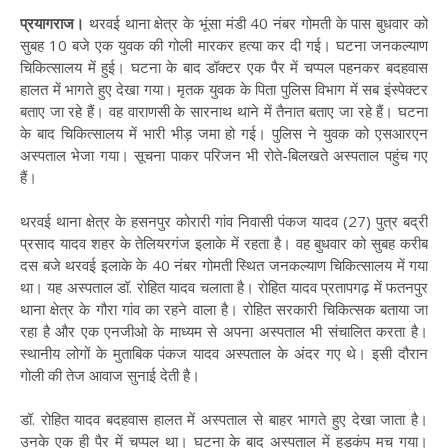
प्रयागराज।
थरवई थाना क्षेत्र के भूंसा मंडी 40 नंबर गोमती के पास बुधवार को
सुबह 10 बजे एक युवक की गोली मारकर हत्या कर दी गई। घटना जनकल्याण
चिकित्सालय में हुई। घटना के बाद डॉक्टर एक पैर में चप्पल पहनकर बदहवास
हालत में भागते हुए देखा गया। मृतक युवक के पिता पुलिस विभाग में सब इंस्पेक्टर
बताए जा रहे हैं। वह वाराणसी के सारनाथ थाने में तैनात बताए जा रहे हैं। घटना
के बाद चिकित्सालय में भारी भीड़ जमा हो गई। पुलिस ने युवक को एसआरएन
अस्पताल भेजा गया। सूचना पाकर परिजन भी रोते-बिलखते अस्पताल पहुंच गए
हैं।
थरवई थाना क्षेत्र के हसनपुर कोरारी गांव निवासी पंकज यादव (27) पुत्र बद्री
प्रसाद यादव शहर के तेलियरगंज इलाके में रहता है। वह बुधवार को सुबह करीब
दस बजे थरवई इलाके के 40 नंबर गोमती स्थित जनकल्याण चिकित्सालय में गया
था। यह अस्पताल डॉ. रोहित यादव चलाता है। रोहित यादव प्रतापगढ़ में फतनपुर
थाना क्षेत्र के गौरा गांव का रहने वाला है। रोहित सरकारी चिकित्सक बताया जा
रहा है और एक एनजीओ के माध्यम से अपना अस्पताल भी संचालित करता है।
स्थानीय लोगों के मुताबिक पंकज यादव अस्पताल के अंदर गए थे। इसी दौरान
गोली की तेज आवाज सुनाई देती है।
डॉ. रोहित यादव बदहवास हालत में अस्पताल से बाहर भागते हुए देखा जाता है।
उनके एक ही पैर में चप्पल था। घटना के बाद अस्पताल में हड़कंप मच गया।