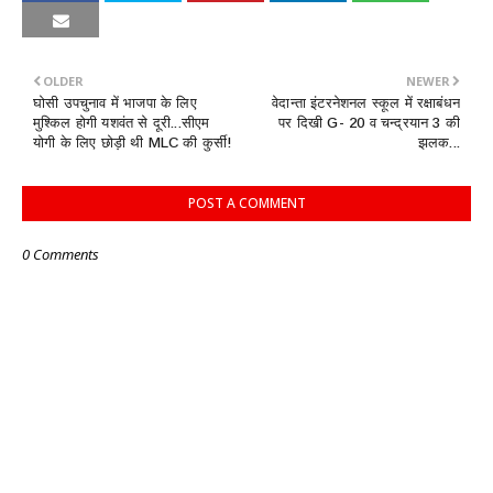
OLDER
NEWER
घोसी उपचुनाव में भाजपा के लिए
वेदान्ता इंटरनेशनल स्कूल में रक्षाबंधन
मुश्किल होगी यशवंत से दूरी...सीएम
पर दिखी G- 20 व चन्द्रयान 3 की
योगी के लिए छोड़ी थी MLC की कुर्सी!
झलक...
POST A COMMENT
0 Comments