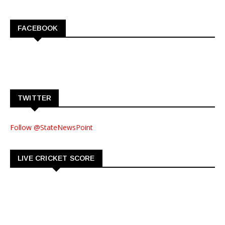
FACEBOOK
TWITTER
Follow @StateNewsPoint
LIVE CRICKET SCORE