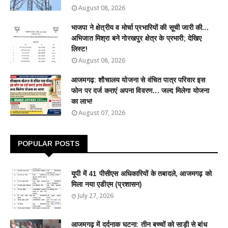
August 08, 2026
भाजपा ने क्षेत्रीय व मोर्चा प्रभारियों की सूची जारी की...
अभिजात मिश्रा बने गोरखपुर क्षेत्र के प्रभारी; देखिए
लिस्ट!
August 08, 2026
आजमगढ़: शौचालय योजना से वंचित पात्र परिवार इस
फोन पर दर्ज कराएं अपना विवरण... जल्द मिलेगा योजना
का लाभ!
August 07, 2026
POPULAR POSTS
यूपी में 41 पीसीएस अधिकारियों के तबादले, आजमगढ़ को
मिला नया एडीएम (प्रशासन)
July 27, 2026
आजमगढ़ में दर्दनाक घटना: तीन बच्चों को साड़ी से बांध