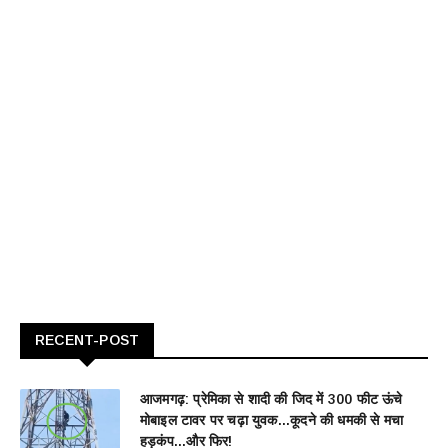
RECENT-POST
आजमगढ़: प्रेमिका से शादी की जिद में 300 फीट ऊंचे
मोबाइल टावर पर चढ़ा युवक...कूदने की धमकी से मचा
हड़कंप...और फिर!