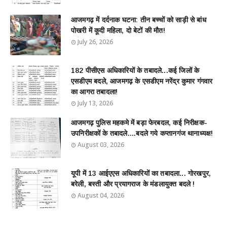
आजमगढ़ में दर्दनाक घटना: तीन बच्चों को साड़ी से बांध
पोखरी में कूदी महिला, दो बेटों की मौत!
July 26, 2026
182 पीसीएस अधिकारियों के तबादले...कई जिलों के
एसडीएम बदले, आजमगढ़ के एसडीएम नरेंद्र कुमार गंगवार
का आगरा तबादला!
July 13, 2026
आजमगढ़ पुलिस महकमे में बड़ा फेरबदल, कई निरीक्षक-
उपनिरीक्षकों के तबादले....बदले गये कप्तानगंज थानाध्यक्ष!
August 03, 2026
यूपी में 13 आईएएस अधिकारियों का तबादला... गोरखपुर,
बरेली, बस्ती और प्रयागराज के मंडलायुक्त बदले !
August 04, 2026