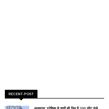
RECENT-POST
आजमगढ़: प्रेमिका से शादी की जिद में 300 फीट ऊंचे