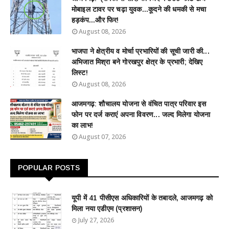
मोबाइल टावर पर चढ़ा युवक...कूदने की धमकी से मचा
हड़कंप...और फिर!
August 08, 2026
भाजपा ने क्षेत्रीय व मोर्चा प्रभारियों की सूची जारी की...
अभिजात मिश्रा बने गोरखपुर क्षेत्र के प्रभारी; देखिए
लिस्ट!
August 08, 2026
आजमगढ़: शौचालय योजना से वंचित पात्र परिवार इस
फोन पर दर्ज कराएं अपना विवरण... जल्द मिलेगा योजना
का लाभ!
August 07, 2026
POPULAR POSTS
यूपी में 41 पीसीएस अधिकारियों के तबादले, आजमगढ़ को
मिला नया एडीएम (प्रशासन)
July 27, 2026