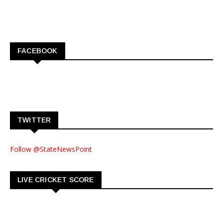
FACEBOOK
TWITTER
Follow @StateNewsPoint
LIVE CRICKET SCORE