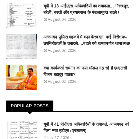
यूपी में 13 आईएएस अधिकारियों का तबादला... गोरखपुर,
बरेली, बस्ती और प्रयागराज के मंडलायुक्त बदले !
August 04, 2026
आजमगढ़ पुलिस महकमे में बड़ा फेरबदल, कई निरीक्षक-
उपनिरीक्षकों के तबादले....बदले गये कप्तानगंज थानाध्यक्ष!
August 03, 2026
क्या कार्यकर्ता सम्मान का नया मॉडल गढ़ रहे हैं एमएलसी
विजय बहादुर पाठक?
August 02, 2026
POPULAR POSTS
यूपी में 41 पीसीएस अधिकारियों के तबादले, आजमगढ़ को
मिला नया एडीएम (प्रशासन)
July 27, 2026