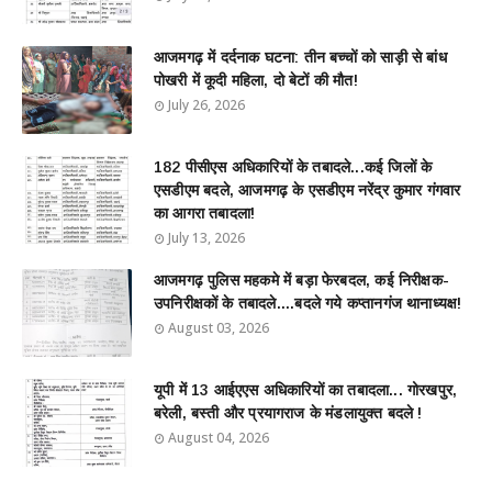
आजमगढ़ में दर्दनाक घटना: तीन बच्चों को साड़ी से बांध
पोखरी में कूदी महिला, दो बेटों की मौत!
July 26, 2026
182 पीसीएस अधिकारियों के तबादले...कई जिलों के
एसडीएम बदले, आजमगढ़ के एसडीएम नरेंद्र कुमार गंगवार
का आगरा तबादला!
July 13, 2026
आजमगढ़ पुलिस महकमे में बड़ा फेरबदल, कई निरीक्षक-
उपनिरीक्षकों के तबादले....बदले गये कप्तानगंज थानाध्यक्ष!
August 03, 2026
यूपी में 13 आईएएस अधिकारियों का तबादला... गोरखपुर,
बरेली, बस्ती और प्रयागराज के मंडलायुक्त बदले !
August 04, 2026