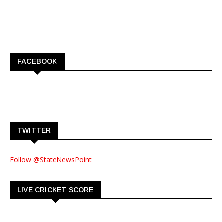
FACEBOOK
TWITTER
Follow @StateNewsPoint
LIVE CRICKET SCORE