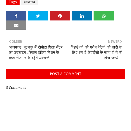
Tags
आजमगढ
OLDER
NEWER
आजमगढ़ः बूढ़नपुर में टोयोटा शिक्षा सेंटर
पिछड़े वर्ग की गरीब बेटियों की शादी के
का उद्घाटन...स्किल इंडिया मिशन के
लिए अब ई-केवाईसी के साथ ही ये भी
तहत रोजगार के बढ़ेंगे अवसर!
होगा जरूरी...
POST A COMMENT
0 Comments