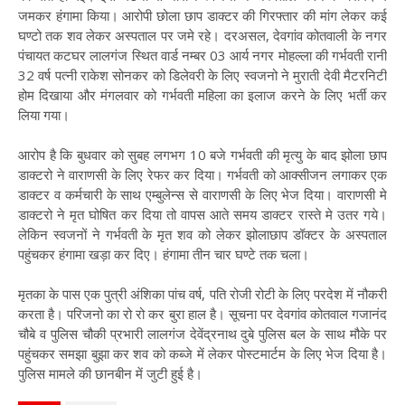
जमकर हंगामा किया। आरोपी छोला छाप डाक्टर की गिरफ्तार की मांग लेकर कई
घण्टो तक शव लेकर अस्पताल पर जमे रहे। दरअसल, देवगांव कोतवाली के नगर
पंचायत कटघर लालगंज स्थित वार्ड नम्बर 03 आर्य नगर मोहल्ला की गर्भवती रानी
32 वर्ष पत्नी राकेश सोनकर को डिलेवरी के लिए स्वजनो ने मुराती देवी मैटरनिटी
होम दिखाया और मंगलवार को गर्भवती महिला का इलाज करने के लिए भर्ती कर
लिया गया।
आरोप है कि बुधवार को सुबह लगभग 10 बजे गर्भवती की मृत्यु के बाद झोला छाप
डाक्टरो ने वाराणसी के लिए रेफर कर दिया। गर्भवती को आक्सीजन लगाकर एक
डाक्टर व कर्मचारी के साथ एम्बुलेन्स से वाराणसी के लिए भेज दिया। वाराणसी मे
डाक्टरो ने मृत घोषित कर दिया तो वापस आते समय डाक्टर रास्ते मे उतर गये।
लेकिन स्वजनों ने गर्भवती के मृत शव को लेकर झोलाछाप डॉक्टर के अस्पताल
पहुंचकर हंगामा खड़ा कर दिए। हंगामा तीन चार घण्टे तक चला।
मृतका के पास एक पुत्री अंशिका पांच वर्ष, पति रोजी रोटी के लिए परदेश में नौकरी
करता है। परिजनो का रो रो कर बुरा हाल है। सूचना पर देवगांव कोतवाल गजानंद
चौबे व पुलिस चौकी प्रभारी लालगंज देवेंद्रनाथ दुबे पुलिस बल के साथ मौके पर
पहुंचकर समझा बुझा कर शव को कब्जे में लेकर पोस्टमार्टम के लिए भेज दिया है।
पुलिस मामले की छानबीन में जुटी हुई है।