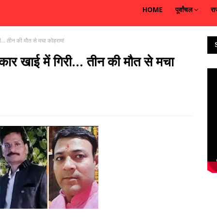
HOME
पूर्वांचल
रा
री... तीन की मौत से मचा कोहराम!
कार खाई में गिरी... तीन की मौत से मचा