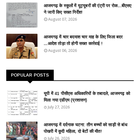
आजमगढ़ के स्कूलों में यूट्यूबरों की एंट्री पर रोक...बीएसए
ने जारी किए सख्त निर्देश!
August 07, 2026
आजमगढ़ में चार बदमाश चार माह के लिए जिला बदर
...आदेश तोड़ा तो होगी सख्त कार्रवाई !
August 06, 2026
POPULAR POSTS
यूपी में 41 पीसीएस अधिकारियों के तबादले, आजमगढ़ को
मिला नया एडीएम (प्रशासन)
July 27, 2026
आजमगढ़ में दर्दनाक घटना: तीन बच्चों को साड़ी से बांध
पोखरी में कूदी महिला, दो बेटों की मौत!
July 26, 2026