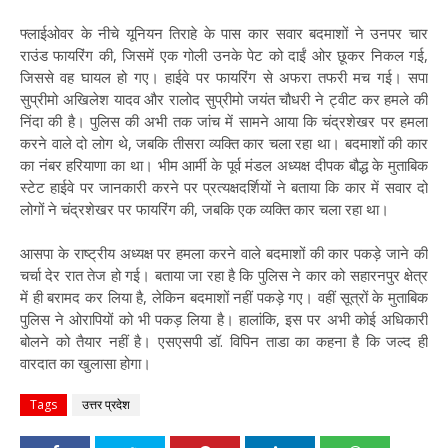
फ्लाईओवर के नीचे यूनियन तिराहे के पास कार सवार बदमाशों ने उनपर चार
राउंड फायरिंग की, जिसमें एक गोली उनके पेट को दाईं ओर छूकर निकल गई,
जिससे वह घायल हो गए। हाईवे पर फायरिंग से अफरा तफरी मच गई। सपा
सुप्रीमो अखिलेश यादव और रालोद सुप्रीमो जयंत चौधरी ने ट्वीट कर हमले की
निंदा की है। पुलिस की अभी तक जांच में सामने आया कि चंद्रशेखर पर हमला
करने वाले दो लोग थे, जबकि तीसरा व्यक्ति कार चला रहा था। बदमाशों की कार
का नंबर हरियाणा का था। भीम आर्मी के पूर्व मंडल अध्यक्ष दीपक बौद्ध के मुताबिक
स्टेट हाईवे पर जानकारी करने पर प्रत्यक्षदर्शियों ने बताया कि कार में सवार दो
लोगों ने चंद्रशेखर पर फायरिंग की, जबकि एक व्यक्ति कार चला रहा था।
आसपा के राष्ट्रीय अध्यक्ष पर हमला करने वाले बदमाशों की कार पकड़े जाने की
चर्चा देर रात तेज हो गई। बताया जा रहा है कि पुलिस ने कार को सहारनपुर क्षेत्र
में ही बरामद कर लिया है, लेकिन बदमाशों नहीं पकड़े गए। वहीं सूत्रों के मुताबिक
पुलिस ने ओरापियों को भी पकड़ लिया है। हालांकि, इस पर अभी कोई अधिकारी
बोलने को तैयार नहीं है। एसएसपी डॉ. विपिन ताडा का कहना है कि जल्द ही
वारदात का खुलासा होगा।
Tags
उत्तर प्रदेश