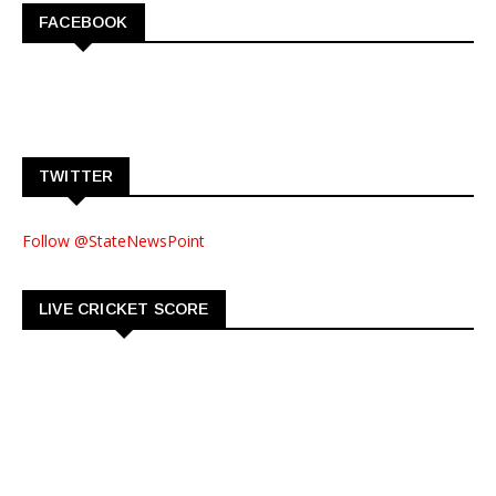
FACEBOOK
TWITTER
Follow @StateNewsPoint
LIVE CRICKET SCORE