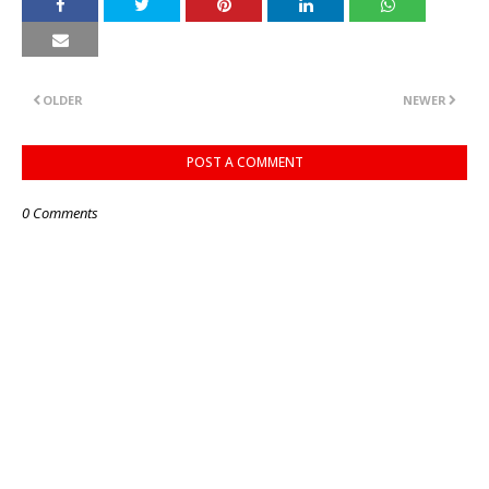
OLDER
NEWER
POST A COMMENT
0 Comments