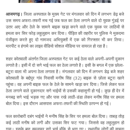
आजमगढ़।
जिला अस्पताल के मुख्य गेट पर मंगलवार को दिन में लगभग डेढ़ बजे
उस समय अफरा-तफरी मच गई जब फल का ठेला लगाने वाले दो युवक गुंडई पर
उतर आए और ठेले के सामने बाइक खड़ा करने वाले एक युवक पर लाठियों से
हमला कर सिर फोड़ लहुलुहान कर दिया। पीड़ित की तहरीर पर पुलिस ने मुकदमा
पंजीकृत करते हुए दो नामजद अभियुक्तों में एक को गिरफ्तार भी कर लिया।
मारपीट व हंगामे का लाइव वीडियो सोशल मीडिया पर वायरल हो रहा है।
शहर कोतवाली अंतर्गत जिला अस्पताल गेट पर कई ठेला वाले अपनी-अपनी दुकान
लगाते है। इसी में दो सगे भाई फल का ठेला लगाते है। इसी के बगल में एक छोला-
बटूरा वाला भी अपना ठेला लगाता है। मंगलवार को दिन में लगभग डेढ़ बजे शहर
कोतवाली के बद्दोपुर गांव निवासी मनीष सिंह (32) बाइक से छोला बटूरा खाने
पहुंचा। वह अपनी बाइक फल के ठेले के सामने खड़ा कर दिया। जिसे लेकर फल
ठेला लगाने वाले दुकानदार सगे भाईयों से उसकी कहासुनी हो गई। कुछ ही देर में
मनबढ़ सगे भाई भड़क गए और पास रखे लाठी-डंडा लेकर मनीष सिंह पर हमला
बोल दिया। इस दौरान आसपास अफरा-तफरी की स्थिति उत्पन्न हो गई।
फल कारोबारी दबंग भाईयों ने मनीष सिंह के सिर पर हमला बोल दिया। ताबड़ तोड़
कई लाठी मनीष को लगी और उसका सिर फट गया। जिससे वह लहुलुहान हो
गया। इसके बाद हमलावर सगे भाई मौके से भाग गए। स्थानीय लोगों की सूचना