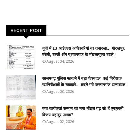
RECENT-POST
यूपी में 13 आईएएस अधिकारियों का तबादला... गोरखपुर,
बरेली, बस्ती और प्रयागराज के मंडलायुक्त बदले !
August 04, 2026
आजमगढ़ पुलिस महकमे में बड़ा फेरबदल, कई निरीक्षक-
उपनिरीक्षकों के तबादले....बदले गये कप्तानगंज थानाध्यक्ष!
August 03, 2026
क्या कार्यकर्ता सम्मान का नया मॉडल गढ़ रहे हैं एमएलसी
विजय बहादुर पाठक?
August 02, 2026