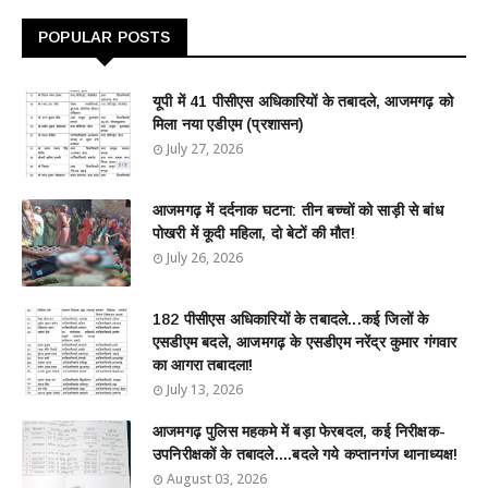
POPULAR POSTS
यूपी में 41 पीसीएस अधिकारियों के तबादले, आजमगढ़ को
मिला नया एडीएम (प्रशासन)
July 27, 2026
आजमगढ़ में दर्दनाक घटना: तीन बच्चों को साड़ी से बांध
पोखरी में कूदी महिला, दो बेटों की मौत!
July 26, 2026
182 पीसीएस अधिकारियों के तबादले...कई जिलों के
एसडीएम बदले, आजमगढ़ के एसडीएम नरेंद्र कुमार गंगवार
का आगरा तबादला!
July 13, 2026
आजमगढ़ पुलिस महकमे में बड़ा फेरबदल, कई निरीक्षक-
उपनिरीक्षकों के तबादले....बदले गये कप्तानगंज थानाध्यक्ष!
August 03, 2026