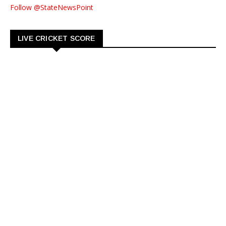
Follow @StateNewsPoint
LIVE CRICKET SCORE