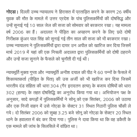
नोएडा।
दिल्ली उच्च न्यायालय ने हिरासत में प्रताड़ित करने के कारण 26 वर्षीय
युवक की मौत के मामले में उत्तर प्रदेश के पांच पुलिसकर्मियों की दोषसिद्ध और
उन्हें सुनाई गई 10 साल जेल की सजा को सोमवार को बरकरार रखा। यह मामला
वर्ष 2006 का हैं। अदालत ने पीड़ित का अपहरण करने के लिए छठे दोषी
निरीक्षक कुंअर पाल सिंह को सुनाई गई तीन साल की सजा को भी बरकरार रखा।
उच्च न्यायालय ने पुलिसकर्मियों द्वारा दायर उन अपील को खारिज कर दिया जिसमें
मार्च 2019 में यहां की एक निचली अदालत द्वारा पुलिसकर्मियों को दोषी ठहराने
और उन्हें सजा सुनाने के फैसले को चुनौती दी गई थी।
न्यायमूर्ति मुक्ता गुप्ता और न्यायमूर्ति अनीश दयाल की पीठ ने 60 पन्नों के फैसले में
शिकायतकर्ता (पीड़ित के पिता) की उस अर्जी को भी खारिज कर दिया जिसमें
भारतीय दंड संहिता की धारा 304 (गैर इरादतन हत्या) के बजाय दोषियों को धारा
302 (हत्या) के तहत दोषसिद्धि का अनुरोध किया गया था। अभियोजन पक्ष के
अनुसार, सादे कपड़ों में पुलिसकर्मियों ने सोनू को एक सितंबर, 2006 को उठाया
और एक निजी वाहन में उसे नोएडा के सेक्टर 31 स्थित निठारी पुलिस चौकी ले
गये। दो सितंबर 2006 को सुबह 3.25 बजे सोनू को नोएडा के सेक्टर 20 स्थित
थाने के हवालात में बंद कर दिया गया। पुलिस ने दावा किया था कि वह डकैती के
एक मामले की जांच के सिलसिले में वांछित था।