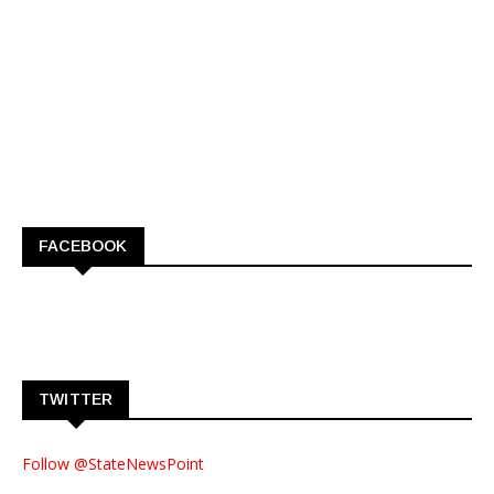
FACEBOOK
TWITTER
Follow @StateNewsPoint