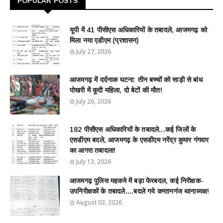
POPULAR POSTS
यूपी में 41 पीसीएस अधिकारियों के तबादले, आजमगढ़ को
मिला नया एडीएम (प्रशासन)
July 27, 2026
आजमगढ़ में दर्दनाक घटना: तीन बच्चों को साड़ी से बांध
पोखरी में कूदी महिला, दो बेटों की मौत!
July 26, 2026
182 पीसीएस अधिकारियों के तबादले...कई जिलों के
एसडीएम बदले, आजमगढ़ के एसडीएम नरेंद्र कुमार गंगवार
का आगरा तबादला!
July 13, 2026
आजमगढ़ पुलिस महकमे में बड़ा फेरबदल, कई निरीक्षक-
उपनिरीक्षकों के तबादले....बदले गये कप्तानगंज थानाध्यक्ष!
August 03, 2026