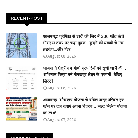
RECENT-POST
आजमगढ़: प्रेमिका से शादी की जिद में 300 फीट ऊंचे
मोबाइल टावर पर चढ़ा युवक...कूदने की धमकी से मचा
हड़कंप...और फिर!
August 08, 2026
भाजपा ने क्षेत्रीय व मोर्चा प्रभारियों की सूची जारी की...
अभिजात मिश्रा बने गोरखपुर क्षेत्र के प्रभारी; देखिए
लिस्ट!
August 08, 2026
आजमगढ़: शौचालय योजना से वंचित पात्र परिवार इस
फोन पर दर्ज कराएं अपना विवरण... जल्द मिलेगा योजना
का लाभ!
August 07, 2026