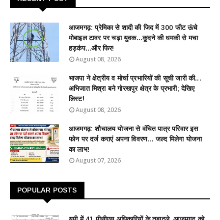
आजमगढ़: प्रेमिका से शादी की जिद में 300 फीट ऊंचे
मोबाइल टावर पर चढ़ा युवक...कूदने की धमकी से मचा
हड़कंप...और फिर!
August 08, 2026
भाजपा ने क्षेत्रीय व मोर्चा प्रभारियों की सूची जारी की...
अभिजात मिश्रा बने गोरखपुर क्षेत्र के प्रभारी; देखिए
लिस्ट!
August 08, 2026
आजमगढ़: शौचालय योजना से वंचित पात्र परिवार इस
फोन पर दर्ज कराएं अपना विवरण... जल्द मिलेगा योजना
का लाभ!
August 07, 2026
POPULAR POSTS
यूपी में 41 पीसीएस अधिकारियों के तबादले, आजमगढ़ को