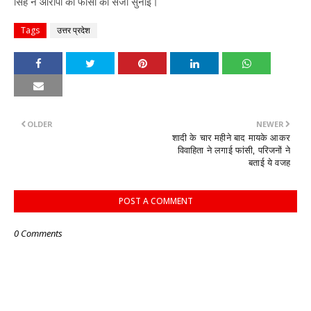
सिंह ने आरोपी को फांसी की सजा सुनाई।
Tags
उत्तर प्रदेश
OLDER
NEWER
शादी के चार महीने बाद मायके आकर
विवाहिता ने लगाई फांसी, परिजनों ने
बताई ये वजह
POST A COMMENT
0 Comments