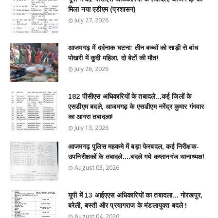
मिला नया एडीएम (प्रशासन)
July 27, 2026
आजमगढ़ में दर्दनाक घटना: तीन बच्चों को साड़ी से बांध
पोखरी में कूदी महिला, दो बेटों की मौत!
July 26, 2026
182 पीसीएस अधिकारियों के तबादले...कई जिलों के
एसडीएम बदले, आजमगढ़ के एसडीएम नरेंद्र कुमार गंगवार
का आगरा तबादला!
July 13, 2026
आजमगढ़ पुलिस महकमे में बड़ा फेरबदल, कई निरीक्षक-
उपनिरीक्षकों के तबादले....बदले गये कप्तानगंज थानाध्यक्ष!
August 03, 2026
यूपी में 13 आईएएस अधिकारियों का तबादला... गोरखपुर,
बरेली, बस्ती और प्रयागराज के मंडलायुक्त बदले !
August 04, 2026