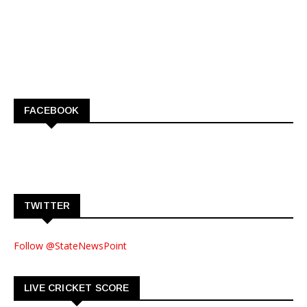
FACEBOOK
TWITTER
Follow @StateNewsPoint
LIVE CRICKET SCORE