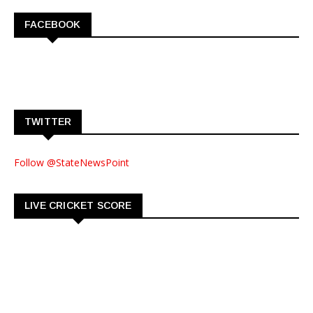
FACEBOOK
TWITTER
Follow @StateNewsPoint
LIVE CRICKET SCORE