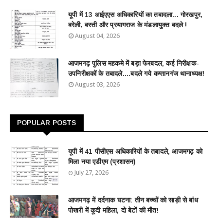
यूपी में 13 आईएएस अधिकारियों का तबादला... गोरखपुर,
बरेली, बस्ती और प्रयागराज के मंडलायुक्त बदले !
August 04, 2026
आजमगढ़ पुलिस महकमे में बड़ा फेरबदल, कई निरीक्षक-
उपनिरीक्षकों के तबादले....बदले गये कप्तानगंज थानाध्यक्ष!
August 03, 2026
POPULAR POSTS
यूपी में 41 पीसीएस अधिकारियों के तबादले, आजमगढ़ को
मिला नया एडीएम (प्रशासन)
July 27, 2026
आजमगढ़ में दर्दनाक घटना: तीन बच्चों को साड़ी से बांध
पोखरी में कूदी महिला, दो बेटों की मौत!