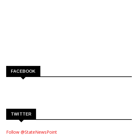
FACEBOOK
TWITTER
Follow @StateNewsPoint