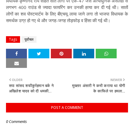
विधायक कृष्णानंद राय सहित सात लोगों पर एके-47 जैसे अत्याधुनिक असलहों से
लगभग 400 राउंड से ज्यादा फायरिंग कर उनकी हत्या कर दी गई थी। सातों
लोगों का शव पोस्टमार्टम के लिए बीएचयू लाया जाने लगा तो भाजपा विधायक के
समर्थक उग्र हो गए थे और जगह-जगह तोड़फोड़ व हिंसा की गई थी।
Tags
पूर्वांचल
OLDER
NEWER
सपा सांसद शफीकुर्रहमान बर्क ने
मुख्तार अंसारी ने कभी कराया था योगी
अखिलेश यादव को दी धमकी...
के काफिले पर हमला...
POST A COMMENT
0 Comments