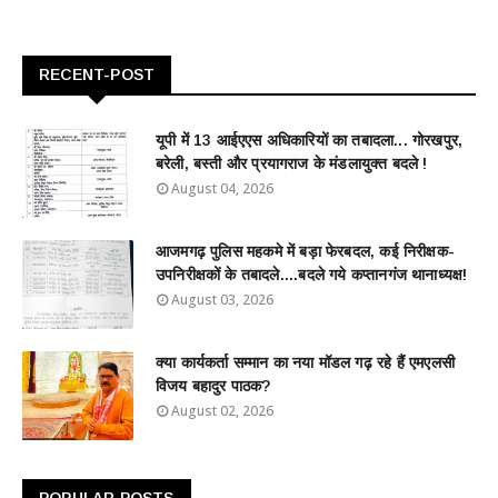
RECENT-POST
यूपी में 13 आईएएस अधिकारियों का तबादला... गोरखपुर,
बरेली, बस्ती और प्रयागराज के मंडलायुक्त बदले !
August 04, 2026
आजमगढ़ पुलिस महकमे में बड़ा फेरबदल, कई निरीक्षक-
उपनिरीक्षकों के तबादले....बदले गये कप्तानगंज थानाध्यक्ष!
August 03, 2026
क्या कार्यकर्ता सम्मान का नया मॉडल गढ़ रहे हैं एमएलसी
विजय बहादुर पाठक?
August 02, 2026
POPULAR POSTS