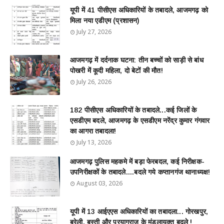
यूपी में 41 पीसीएस अधिकारियों के तबादले, आजमगढ़ को
मिला नया एडीएम (प्रशासन)
July 27, 2026
आजमगढ़ में दर्दनाक घटना: तीन बच्चों को साड़ी से बांध
पोखरी में कूदी महिला, दो बेटों की मौत!
July 26, 2026
182 पीसीएस अधिकारियों के तबादले...कई जिलों के
एसडीएम बदले, आजमगढ़ के एसडीएम नरेंद्र कुमार गंगवार
का आगरा तबादला!
July 13, 2026
आजमगढ़ पुलिस महकमे में बड़ा फेरबदल, कई निरीक्षक-
उपनिरीक्षकों के तबादले....बदले गये कप्तानगंज थानाध्यक्ष!
August 03, 2026
यूपी में 13 आईएएस अधिकारियों का तबादला... गोरखपुर,
बरेली, बस्ती और प्रयागराज के मंडलायुक्त बदले !