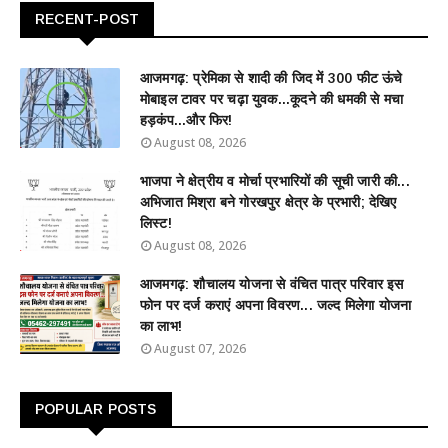
RECENT-POST
आजमगढ़: प्रेमिका से शादी की जिद में 300 फीट ऊंचे
मोबाइल टावर पर चढ़ा युवक...कूदने की धमकी से मचा
हड़कंप...और फिर!
August 08, 2026
भाजपा ने क्षेत्रीय व मोर्चा प्रभारियों की सूची जारी की...
अभिजात मिश्रा बने गोरखपुर क्षेत्र के प्रभारी; देखिए
लिस्ट!
August 08, 2026
आजमगढ़: शौचालय योजना से वंचित पात्र परिवार इस
फोन पर दर्ज कराएं अपना विवरण... जल्द मिलेगा योजना
का लाभ!
August 07, 2026
POPULAR POSTS