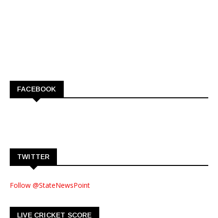
FACEBOOK
TWITTER
Follow @StateNewsPoint
LIVE CRICKET SCORE