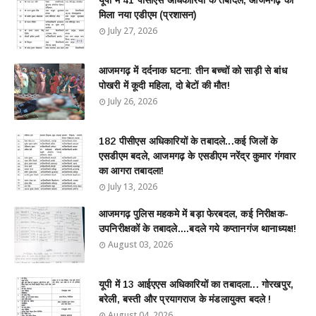
मिला नया एडीएम (प्रशासन)
July 27, 2026
आजमगढ़ में दर्दनाक घटना: तीन बच्चों को साड़ी से बांध
पोखरी में कूदी महिला, दो बेटों की मौत!
July 26, 2026
182 पीसीएस अधिकारियों के तबादले...कई जिलों के
एसडीएम बदले, आजमगढ़ के एसडीएम नरेंद्र कुमार गंगवार
का आगरा तबादला!
July 13, 2026
आजमगढ़ पुलिस महकमे में बड़ा फेरबदल, कई निरीक्षक-
उपनिरीक्षकों के तबादले....बदले गये कप्तानगंज थानाध्यक्ष!
August 03, 2026
यूपी में 13 आईएएस अधिकारियों का तबादला... गोरखपुर,
बरेली, बस्ती और प्रयागराज के मंडलायुक्त बदले !
August 04, 2026