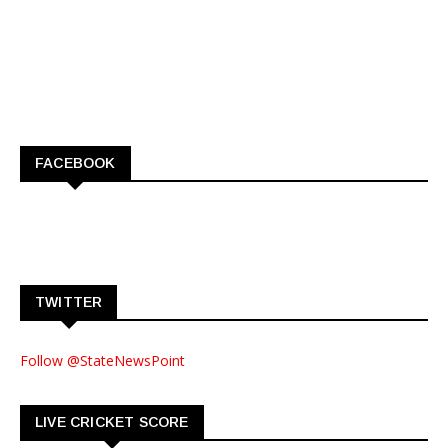
FACEBOOK
TWITTER
Follow @StateNewsPoint
LIVE CRICKET SCORE