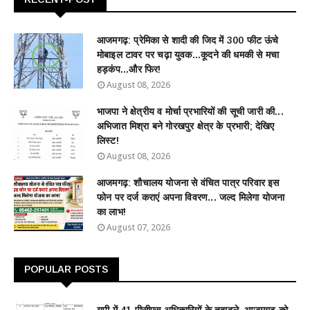
आजमगढ़: प्रेमिका से शादी की जिद में 300 फीट ऊंचे
मोबाइल टावर पर चढ़ा युवक...कूदने की धमकी से मचा
हड़कंप...और फिर!
August 08, 2026
भाजपा ने क्षेत्रीय व मोर्चा प्रभारियों की सूची जारी की...
अभिजात मिश्रा बने गोरखपुर क्षेत्र के प्रभारी; देखिए
लिस्ट!
August 08, 2026
आजमगढ़: शौचालय योजना से वंचित पात्र परिवार इस
फोन पर दर्ज कराएं अपना विवरण... जल्द मिलेगा योजना
का लाभ!
August 07, 2026
POPULAR POSTS
यूपी में 41 पीसीएस अधिकारियों के तबादले, आजमगढ़ को