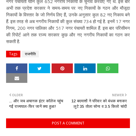
नगर पंचायतों यानि कुल 652 नगरीय निकायों के चुनाव करवाए गए थे. इस बार
अभी तक प्रदेश सरकार ने समय-समय पर नए निकायों के गठन और मौजूदा
निकायों के विस्तार के जो निर्णय लिए हैं, उनके अनुसार कुल 82 नए निकाय बने
हैं. इस तरह से अब नगरीय निकायों की कुल संख्या 734 हो गई है. इनमें 17 नगर
निगम, 200 नगर पालिका और 517 नगर पंचायतें शामिल हैं. इस बार परिसीमन
की रिपोर्ट आने तक राज्य सरकार कुछ और नए नगरीय निकायों का गठन कर
सकती है.
Tags
राजनीति
OLDER
NEWER
... और जब अचानक इंटर कॉलेज पहुंच
12 बदमाशों ने परिवार को बंधक बनाकर
गईं राज्यपाल-फिर जानें क्या हुआ!
लूटे 35 तोला सोना व 3.5 किलो चांदी
POST A COMMENT