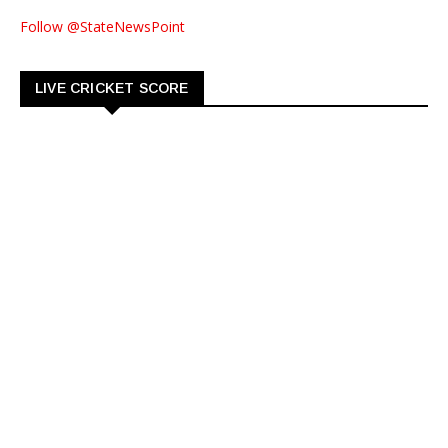
Follow @StateNewsPoint
LIVE CRICKET SCORE