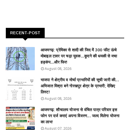
RECENT-POST
आजमगढ़: प्रेमिका से शादी की जिद में 300 फीट ऊंचे
मोबाइल टावर पर चढ़ा युवक...कूदने की धमकी से मचा
हड़कंप...और फिर!
August 08, 2026
भाजपा ने क्षेत्रीय व मोर्चा प्रभारियों की सूची जारी की...
अभिजात मिश्रा बने गोरखपुर क्षेत्र के प्रभारी; देखिए
लिस्ट!
August 08, 2026
आजमगढ़: शौचालय योजना से वंचित पात्र परिवार इस
फोन पर दर्ज कराएं अपना विवरण... जल्द मिलेगा योजना
का लाभ!
August 07, 2026