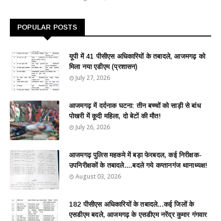
POPULAR POSTS
यूपी में 41 पीसीएस अधिकारियों के तबादले, आजमगढ़ को
मिला नया एडीएम (प्रशासन)
July 27, 2026
आजमगढ़ में दर्दनाक घटना: तीन बच्चों को साड़ी से बांध
पोखरी में कूदी महिला, दो बेटों की मौत!
July 26, 2026
आजमगढ़ पुलिस महकमे में बड़ा फेरबदल, कई निरीक्षक-
उपनिरीक्षकों के तबादले....बदले गये कप्तानगंज थानाध्यक्ष!
August 03, 2026
182 पीसीएस अधिकारियों के तबादले...कई जिलों के
एसडीएम बदले, आजमगढ़ के एसडीएम नरेंद्र कुमार गंगवार