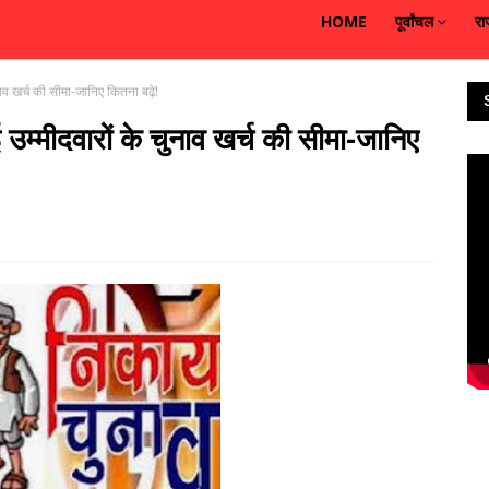
HOME
पूर्वांचल
रा
ाव खर्च की सीमा-जानिए कितना बढ़े!
म्मीदवारों के चुनाव खर्च की सीमा-जानिए