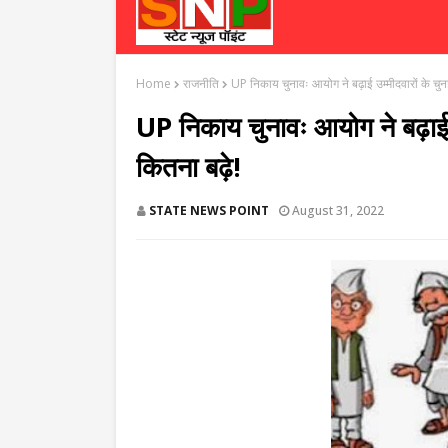
Home
राजनीति
UP निकाय चुनावः आयोग ने बढ़ाई उम्मीदवारों के चुन
UP निकाय चुनावः आयोग ने बढ़ाई उ
कितना बढ़े!
STATE NEWS POINT
August 31, 2022