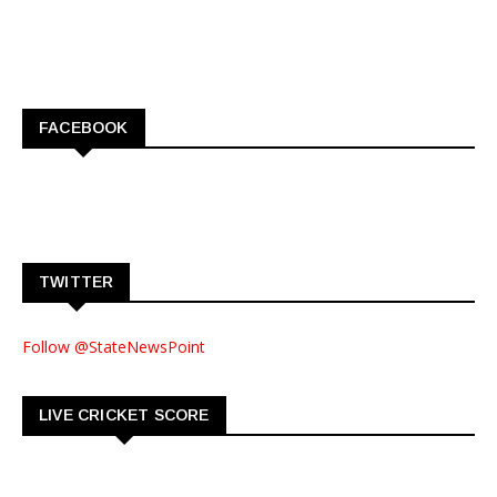
FACEBOOK
TWITTER
Follow @StateNewsPoint
LIVE CRICKET SCORE