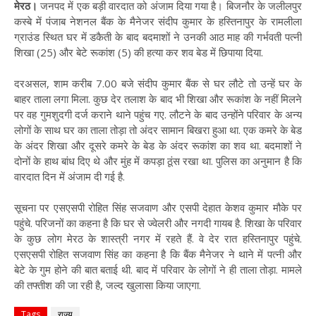
मेरठ।
जनपद में एक बड़ी वारदात को अंजाम दिया गया है। बिजनौर के जलीलपुर
कस्बे में पंजाब नेशनल बैंक के मैनेजर संदीप कुमार के हस्तिनापुर के रामलीला
ग्राउंड स्थित घर में डकैती के बाद बदमाशों ने उनकी आठ माह की गर्भवती पत्नी
शिखा (25) और बेटे रूकांश (5) की हत्या कर शव बेड में छिपाया दिया.
दरअसल, शाम करीब 7.00 बजे संदीप कुमार बैंक से घर लौटे तो उन्हें घर के
बाहर ताला लगा मिला. कुछ देर तलाश के बाद भी शिखा और रूकांश के नहीं मिलने
पर वह गुमशुदगी दर्ज कराने थाने पहुंच गए. लौटने के बाद उन्होंने परिवार के अन्य
लोगों के साथ घर का ताला तोड़ा तो अंदर सामान बिखरा हुआ था. एक कमरे के बेड
के अंदर शिखा और दूसरे कमरे के बेड के अंदर रूकांश का शव था. बदमाशों ने
दोनों के हाथ बांध दिए थे और मुंह में कपड़ा ठूंस रखा था. पुलिस का अनुमान है कि
वारदात दिन में अंजाम दी गई है.
सूचना पर एसएसपी रोहित सिंह सजवाण और एसपी देहात केशव कुमार मौके पर
पहुंचे. परिजनों का कहना है कि घर से ज्वेलरी और नगदी गायब है. शिखा के परिवार
के कुछ लोग मेरठ के शास्त्री नगर में रहते हैं. वे देर रात हस्तिनापुर पहुंचे.
एसएसपी रोहित सजवाण सिंह का कहना है कि बैंक मैनेजर ने थाने में पत्नी और
बेटे के गुम होने की बात बताई थी. बाद में परिवार के लोगों ने ही ताला तोड़ा. मामले
की तफ्तीश की जा रही है, जल्द खुलासा किया जाएगा.
Tags
राज्य