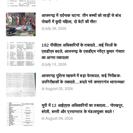
आजमगढ़ में दर्दनाक घटना: तीन बच्चों को साड़ी से बांध
पोखरी में कूदी महिला, दो बेटों की मौत!
July 26, 2026
182 पीसीएस अधिकारियों के तबादले...कई जिलों के
एसडीएम बदले, आजमगढ़ के एसडीएम नरेंद्र कुमार गंगवार
का आगरा तबादला!
July 13, 2026
आजमगढ़ पुलिस महकमे में बड़ा फेरबदल, कई निरीक्षक-
उपनिरीक्षकों के तबादले....बदले गये कप्तानगंज थानाध्यक्ष!
August 03, 2026
यूपी में 13 आईएएस अधिकारियों का तबादला... गोरखपुर,
बरेली, बस्ती और प्रयागराज के मंडलायुक्त बदले !
August 04, 2026