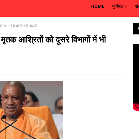
HOME
पूर्वांचल
रा
विभागों में भी मिलेगी नौकरी
क आश्रितों को दूसरे विभागों में भी