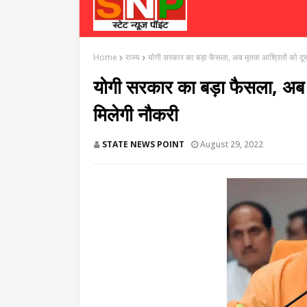
Home
राज्य
योगी सरकार का बड़ा फैसला, अब मृतक आश्रितों को दूसरे 
योगी सरकार का बड़ा फैसला, अब मृत
मिलेगी नौकरी
STATE NEWS POINT
August 29, 2022