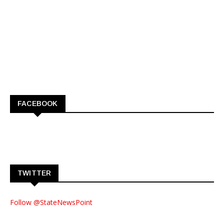
FACEBOOK
TWITTER
Follow @StateNewsPoint