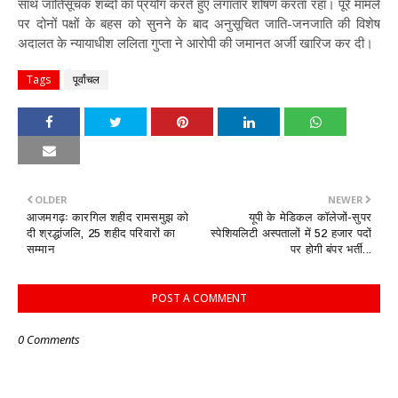
साथ जातिसूचक शब्दों का प्रयोग करते हुए लगातार शोषण करता रहा। पूरे मामले
पर दोनों पक्षों के बहस को सुनने के बाद अनुसूचित जाति-जनजाति की विशेष
अदालत के न्यायाधीश ललिता गुप्ता ने आरोपी की जमानत अर्जी खारिज कर दी।
Tags
पूर्वांचल
OLDER
NEWER
आजमगढ़ः कारगिल शहीद रामसमुझ को
यूपी के मेडिकल कॉलेजों-सुपर
दी श्रद्धांजलि, 25 शहीद परिवारों का
स्पेशियलिटी अस्पतालों में 52 हजार पदों
सम्मान
पर होगी बंपर भर्ती...
POST A COMMENT
0 Comments