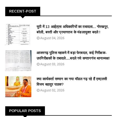
RECENT-POST
यूपी में 13 आईएएस अधिकारियों का तबादला... गोरखपुर,
बरेली, बस्ती और प्रयागराज के मंडलायुक्त बदले !
August 04, 2026
आजमगढ़ पुलिस महकमे में बड़ा फेरबदल, कई निरीक्षक-
उपनिरीक्षकों के तबादले....बदले गये कप्तानगंज थानाध्यक्ष!
August 03, 2026
क्या कार्यकर्ता सम्मान का नया मॉडल गढ़ रहे हैं एमएलसी
विजय बहादुर पाठक?
August 02, 2026
POPULAR POSTS