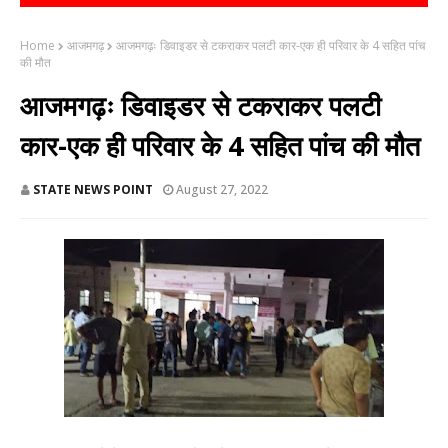
Home
आजमगढ़
आजमगढ़ः डिवाइडर से टकराकर पलटी कार-एक ही परिवार के 4 सहित पांच
की मौत
आजमगढ़ः डिवाइडर से टकराकर पलटी
कार-एक ही परिवार के 4 सहित पांच की मौत
STATE NEWS POINT
August 27, 2022