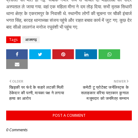
अस्पताल ले जाया गया. वहां एक महिला मीना ने दम तोड़ दिया. सभी मृतक सिधारी
थाना क्षेत्र के एकरामपुर के निवासी थे. स्थानीय लोगों की सूचना पर चौकी इंचार्ज
भगत सिंह, बरदह थानाध्यक्ष संजय पहुंचे और राहत बचाव कार्य में जुट गए. कुछ देर
बाद सीओ लालगंज मनोज रघुवंशी भी पहुंच गए.
Tags
आजमगढ़
OLDER
NEWER
खिड़की पर फंदे के सहारे लटकी मिली
कमेटी टू प्रोटेक्ट जर्नलिस्ट्स के
ठेकेदार की पत्नी, मायका पक्ष ने लगाया
सलाहकार वरिष्ठ पत्रकार कुणाल
हत्या का आरोप
मजुमदार को जनमित्र सम्मान
POST A COMMENT
0 Comments