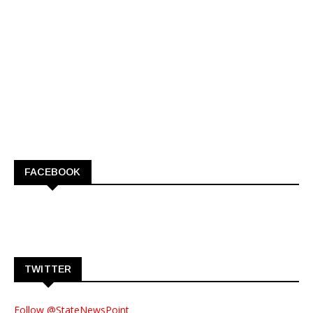
FACEBOOK
TWITTER
Follow @StateNewsPoint