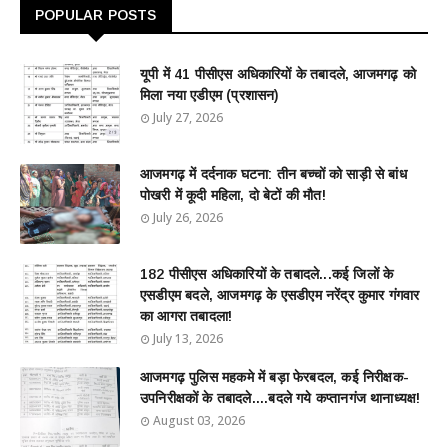
POPULAR POSTS
यूपी में 41 पीसीएस अधिकारियों के तबादले, आजमगढ़ को
मिला नया एडीएम (प्रशासन)
July 27, 2026
आजमगढ़ में दर्दनाक घटना: तीन बच्चों को साड़ी से बांध
पोखरी में कूदी महिला, दो बेटों की मौत!
July 26, 2026
182 पीसीएस अधिकारियों के तबादले...कई जिलों के
एसडीएम बदले, आजमगढ़ के एसडीएम नरेंद्र कुमार गंगवार
का आगरा तबादला!
July 13, 2026
आजमगढ़ पुलिस महकमे में बड़ा फेरबदल, कई निरीक्षक-
उपनिरीक्षकों के तबादले....बदले गये कप्तानगंज थानाध्यक्ष!
August 03, 2026