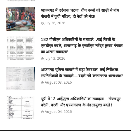
आजमगढ़ में दर्दनाक घटना: तीन बच्चों को साड़ी से बांध
पोखरी में कूदी महिला, दो बेटों की मौत!
July 26, 2026
182 पीसीएस अधिकारियों के तबादले...कई जिलों के
एसडीएम बदले, आजमगढ़ के एसडीएम नरेंद्र कुमार गंगवार
का आगरा तबादला!
July 13, 2026
आजमगढ़ पुलिस महकमे में बड़ा फेरबदल, कई निरीक्षक-
उपनिरीक्षकों के तबादले....बदले गये कप्तानगंज थानाध्यक्ष!
August 03, 2026
यूपी में 13 आईएएस अधिकारियों का तबादला... गोरखपुर,
बरेली, बस्ती और प्रयागराज के मंडलायुक्त बदले !
August 04, 2026