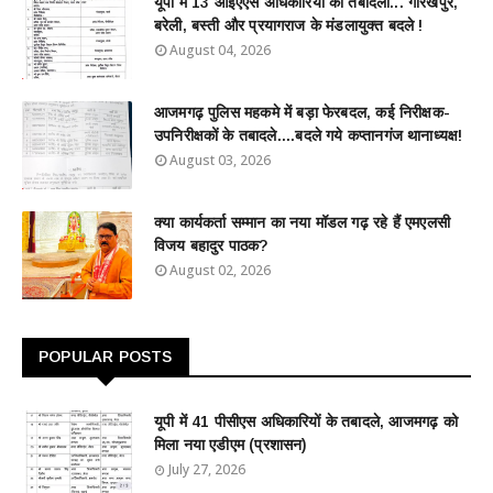
यूपी में 13 आईएएस अधिकारियों का तबादला... गोरखपुर,
बरेली, बस्ती और प्रयागराज के मंडलायुक्त बदले !
August 04, 2026
आजमगढ़ पुलिस महकमे में बड़ा फेरबदल, कई निरीक्षक-
उपनिरीक्षकों के तबादले....बदले गये कप्तानगंज थानाध्यक्ष!
August 03, 2026
क्या कार्यकर्ता सम्मान का नया मॉडल गढ़ रहे हैं एमएलसी
विजय बहादुर पाठक?
August 02, 2026
POPULAR POSTS
यूपी में 41 पीसीएस अधिकारियों के तबादले, आजमगढ़ को
मिला नया एडीएम (प्रशासन)
July 27, 2026