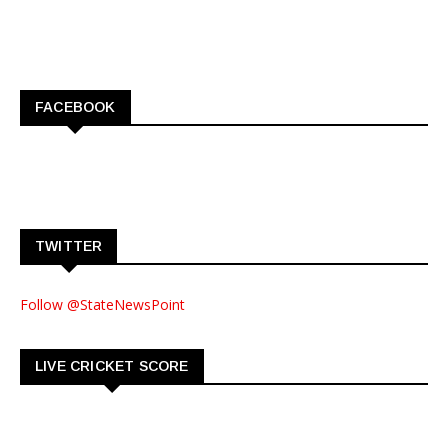
FACEBOOK
TWITTER
Follow @StateNewsPoint
LIVE CRICKET SCORE