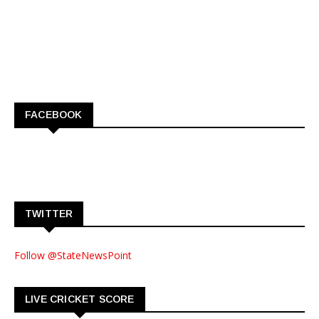
FACEBOOK
TWITTER
Follow @StateNewsPoint
LIVE CRICKET SCORE