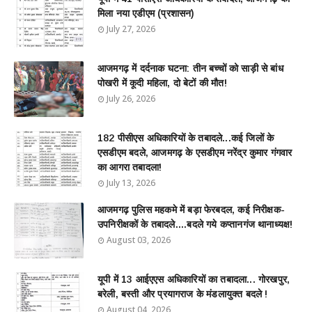
मिला नया एडीएम (प्रशासन)
July 27, 2026
आजमगढ़ में दर्दनाक घटना: तीन बच्चों को साड़ी से बांध
पोखरी में कूदी महिला, दो बेटों की मौत!
July 26, 2026
182 पीसीएस अधिकारियों के तबादले...कई जिलों के
एसडीएम बदले, आजमगढ़ के एसडीएम नरेंद्र कुमार गंगवार
का आगरा तबादला!
July 13, 2026
आजमगढ़ पुलिस महकमे में बड़ा फेरबदल, कई निरीक्षक-
उपनिरीक्षकों के तबादले....बदले गये कप्तानगंज थानाध्यक्ष!
August 03, 2026
यूपी में 13 आईएएस अधिकारियों का तबादला... गोरखपुर,
बरेली, बस्ती और प्रयागराज के मंडलायुक्त बदले !
August 04, 2026