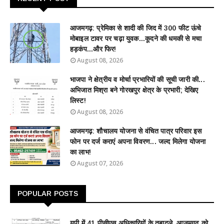
आजमगढ़: प्रेमिका से शादी की जिद में 300 फीट ऊंचे
मोबाइल टावर पर चढ़ा युवक...कूदने की धमकी से मचा
हड़कंप...और फिर!
August 08, 2026
भाजपा ने क्षेत्रीय व मोर्चा प्रभारियों की सूची जारी की...
अभिजात मिश्रा बने गोरखपुर क्षेत्र के प्रभारी; देखिए
लिस्ट!
August 08, 2026
आजमगढ़: शौचालय योजना से वंचित पात्र परिवार इस
फोन पर दर्ज कराएं अपना विवरण... जल्द मिलेगा योजना
का लाभ!
August 07, 2026
POPULAR POSTS
यूपी में 41 पीसीएस अधिकारियों के तबादले, आजमगढ़ को