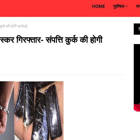
HOME
पूर्वांचल
रा
र्क की होगी कार्रवाई
र गिरफ्तार- संपत्ति कुर्क की होगी