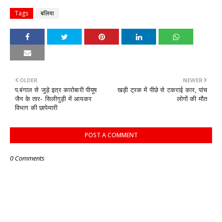
Tags
बलिया
OLDER
NEWER
प.बंगाल से जुड़े इत्र कारोबारी पीयूष
खड़ी ट्रक में पीछे से टकराई कार, पांच
जैन के तार- सिलीगुड़ी में आयकर
लोगों की मौत
विभाग की छापेमारी
POST A COMMENT
0 Comments