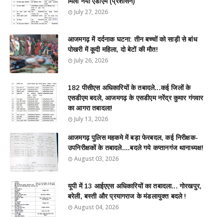
मिला नया एडीएम (प्रशासन)
July 27, 2026
आजमगढ़ में दर्दनाक घटना: तीन बच्चों को साड़ी से बांध
पोखरी में कूदी महिला, दो बेटों की मौत!
July 26, 2026
182 पीसीएस अधिकारियों के तबादले...कई जिलों के
एसडीएम बदले, आजमगढ़ के एसडीएम नरेंद्र कुमार गंगवार
का आगरा तबादला!
July 13, 2026
आजमगढ़ पुलिस महकमे में बड़ा फेरबदल, कई निरीक्षक-
उपनिरीक्षकों के तबादले....बदले गये कप्तानगंज थानाध्यक्ष!
August 03, 2026
यूपी में 13 आईएएस अधिकारियों का तबादला... गोरखपुर,
बरेली, बस्ती और प्रयागराज के मंडलायुक्त बदले !
August 04, 2026