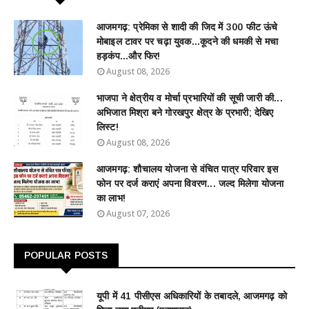
आजमगढ़: प्रेमिका से शादी की जिद में 300 फीट ऊंचे
मोबाइल टावर पर चढ़ा युवक...कूदने की धमकी से मचा
हड़कंप...और फिर!
August 08, 2026
भाजपा ने क्षेत्रीय व मोर्चा प्रभारियों की सूची जारी की...
अभिजात मिश्रा बने गोरखपुर क्षेत्र के प्रभारी; देखिए
लिस्ट!
August 08, 2026
आजमगढ़: शौचालय योजना से वंचित पात्र परिवार इस
फोन पर दर्ज कराएं अपना विवरण... जल्द मिलेगा योजना
का लाभ!
August 07, 2026
POPULAR POSTS
यूपी में 41 पीसीएस अधिकारियों के तबादले, आजमगढ़ को