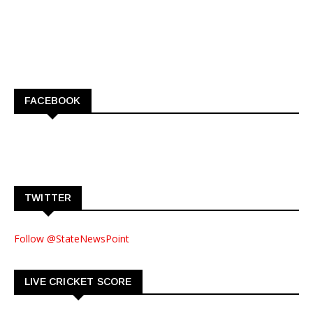
FACEBOOK
TWITTER
Follow @StateNewsPoint
LIVE CRICKET SCORE