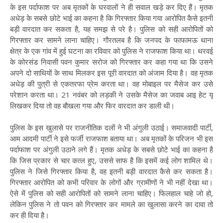
के इस पर्दाफाश पर अब मृतकों के घरवालों ने ही सवाल खड़े कर दिए हैं। मृतक
अधेड़ के सबसे छोटे भाई का कहना है कि गिरफ्तार किया गया आरोपित कैसे इतनी
बड़ी वारदात कर सकता है, यह समझ से परे है। पुलिस को सही आरोपितों को
गिरफ्तार कर सामने लाना चाहिए। गौरतलब है कि जनपद के फाफामऊ थाना
क्षेत्र के एक गांव में हुई घटना का रविवार को पुलिस ने राजफाश किया था। थरवई
के कोरसंड निवासी पवन कुमार सरोज को गिरफ्तार कर कहा गया था कि उसने
अपने दो साथियों के साथ मिलकर इस पूरी वारदात को अंजाम दिया है। वह मृतक
अधेड़ की पुत्री से एकतरफा प्रेम करता था। वह मोबाइल पर मैसेज कर उसे
परेशान करता था। 21 नवंबर को लड़की ने उसके मैसेज का जवाब आइ हेट यू
लिखकर दिया तो वह बौखला गया और फिर वारदात कर डाली थी।
पुलिस के इस खुलासे पर राजनीतिक दलों ने भी अंगुली उठाई। समाजवादी पार्टी,
आम आदमी पार्टी ने इसे फर्जी राजफाश बताया था। अब मृतकों के परिजन भी इस
पर्दाफाश पर अंगुली उठाने लगे हैं। मृतक अधेड़ के सबसे छोटे भाई का कहना है
कि जिस प्रकार से चार कत्ल हुए, उससे साफ है कि इसमें कई लोग शामिल थे।
पुलिस ने जिसे गिरफ्तार किया है, वह इतनी बड़ी वारदात कैसे कर सकता है।
गिरफ्तार आरोपित को कभी परिवार के लोगों और ग्रामीणों ने भी नहीं देखा था।
ऐसे में पुलिस को सही आरोपितों को सामने लाना चाहिए। फिलहाल चाहे जो हो,
लेकिन पुलिस ने तो पवन को गिरफ्तार कर मामले का खुलासा करने का दावा तो
कर ही दिया है।