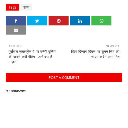
Tags
राज्य
OLDER
NEWER
पूर्वाचल एक्सप्रेस वे पर बनेगी दुनिया
विश्व दिव्यांग दिवस पर शुगन सिंह को
की सबसे लंबी पेंटिंग- जाने क्या है
सीएम करेंगे सम्मानित
माज़रा
POST A COMMENT
0 Comments