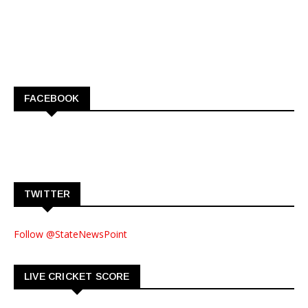
FACEBOOK
TWITTER
Follow @StateNewsPoint
LIVE CRICKET SCORE