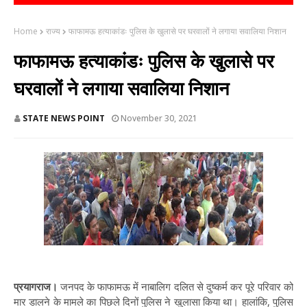
Home
राज्य
फाफामऊ हत्याकांडः पुलिस के खुलासे पर घरवालों ने लगाया सवालिया निशान
फाफामऊ हत्याकांडः पुलिस के खुलासे पर
घरवालों ने लगाया सवालिया निशान
STATE NEWS POINT
November 30, 2021
प्रयागराज।
जनपद के फाफामऊ में नाबालिग दलित से दुष्कर्म कर पूरे परिवार को
मार डालने के मामले का पिछले दिनों पुलिस ने खुलासा किया था। हालांकि, पुलिस