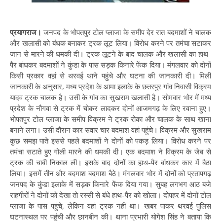
प्रयागराज।
जनपद के भोपतपुर टोल प्लाजा के समीप देर रात बदमाशों ने चालक
और खलासी को बंधक बनाकर ट्रक लूट लिया। विरोध करने पर तमंचा सटाकर
जान से मारने की धमकी दी। ट्रक लूटने के बाद चालक और खलासी का हाथ-
पैर बांधकर बदमाशों ने कुंडा के पास सड़क किनारे फेंक दिया। मंगलवार को दोनों
किसी प्रकार वहां से थरवई थाने पहुंचे और घटना की जानकारी दी। मिली
जानकारी के अनुसार, मध्य प्रदेश के आमा इलाके के छतरपुर गांव निवासी विक्रम
यादव ट्रक चालक है। उसी के गांव का सुखराम खलासी है। सोमवार भोर में मध्य
प्रदेश के नौगवा से ट्रक में चोकर लादकर दोनों आजमगढ़ के लिए रवाना हुए।
भोपतपुर टोल प्लाजा के समीप विक्रम ने ट्रक रोका और चालक के साथ खाना
बनाने लगा। उसी दौरान कार सवार चार बदमाश वहां पहुंचे। विक्रम और सुखराम
कुछ समझ पाते इससे पहले बदमाशों ने दोनों को पकड़ लिया। विरोध करने पर
तमंचा सटाते हुए गोली मारने की धमकी दी। एक बदमाश ने विक्रम के जेब से
ट्रक की चाबी निकाल ली। इसके बाद दोनों का हाथ-पैर बांधकर कार में बैठा
लिया। इसमें तीन और बदमाश बदमाश बैठे। मंगलवार भोर में दोनों को प्रतापगढ़
जनपद के कुंडा इलाके में सड़क किनारे फेंक दिया गया। सुबह लगभग आठ बजे
राहगीरों ने दोनों को देखा तो रस्सी से बंधे हाथ-पैर को खोला। दोपहर में दोनों टोल
प्लाजा के पास पहुंचे, लेकिन वहां ट्रक नहीं था। खबर पाकर थरवई पुलिस
घटनास्थल पर पहुंची और छानबीन की। थाना प्रभारी योगेश सिंह ने बताया कि