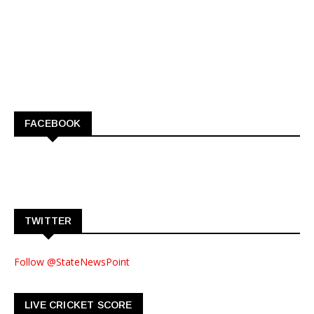
FACEBOOK
TWITTER
Follow @StateNewsPoint
LIVE CRICKET SCORE