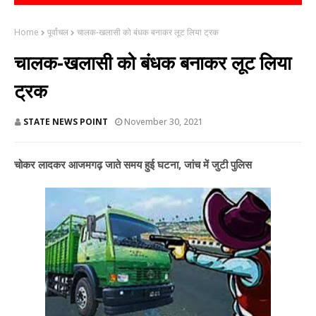
Home
पूर्वांचल
चालक-खलासी को बंधक बनाकर लूट लिया ट्रक
चालक-खलासी को बंधक बनाकर लूट लिया
ट्रक
STATE NEWS POINT
November 30, 2021
चोकर लादकर आजमगढ़ जाते समय हुई घटना, जांच में जुटी पुलिस