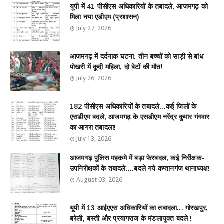
यूपी में 41 पीसीएस अधिकारियों के तबादले, आजमगढ़ को
मिला नया एडीएम (प्रशासन)
July 27, 2026
आजमगढ़ में दर्दनाक घटना: तीन बच्चों को साड़ी से बांध
पोखरी में कूदी महिला, दो बेटों की मौत!
July 26, 2026
182 पीसीएस अधिकारियों के तबादले...कई जिलों के
एसडीएम बदले, आजमगढ़ के एसडीएम नरेंद्र कुमार गंगवार
का आगरा तबादला!
July 13, 2026
आजमगढ़ पुलिस महकमे में बड़ा फेरबदल, कई निरीक्षक-
उपनिरीक्षकों के तबादले....बदले गये कप्तानगंज थानाध्यक्ष!
August 03, 2026
यूपी में 13 आईएएस अधिकारियों का तबादला... गोरखपुर,
बरेली, बस्ती और प्रयागराज के मंडलायुक्त बदले !