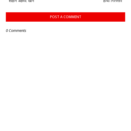
शाहीन अहमद खान
हाथों गिरफ्तार
POST A COMMENT
0 Comments