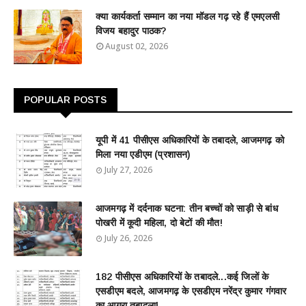
क्या कार्यकर्ता सम्मान का नया मॉडल गढ़ रहे हैं एमएलसी
विजय बहादुर पाठक?
August 02, 2026
POPULAR POSTS
यूपी में 41 पीसीएस अधिकारियों के तबादले, आजमगढ़ को
मिला नया एडीएम (प्रशासन)
July 27, 2026
आजमगढ़ में दर्दनाक घटना: तीन बच्चों को साड़ी से बांध
पोखरी में कूदी महिला, दो बेटों की मौत!
July 26, 2026
182 पीसीएस अधिकारियों के तबादले...कई जिलों के
एसडीएम बदले, आजमगढ़ के एसडीएम नरेंद्र कुमार गंगवार
का आगरा तबादला!