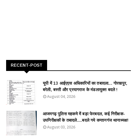
RECENT-POST
यूपी में 13 आईएएस अधिकारियों का तबादला... गोरखपुर,
बरेली, बस्ती और प्रयागराज के मंडलायुक्त बदले !
August 04, 2026
आजमगढ़ पुलिस महकमे में बड़ा फेरबदल, कई निरीक्षक-
उपनिरीक्षकों के तबादले....बदले गये कप्तानगंज थानाध्यक्ष!
August 03, 2026