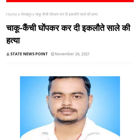
Home
गोरखपुर
चाकू-कैंची घोंपकर कर दी इकलौते साले की हत्या
चाकू-कैंची घोंपकर कर दी इकलौते साले की
हत्या
STATE NEWS POINT
November 26, 2021