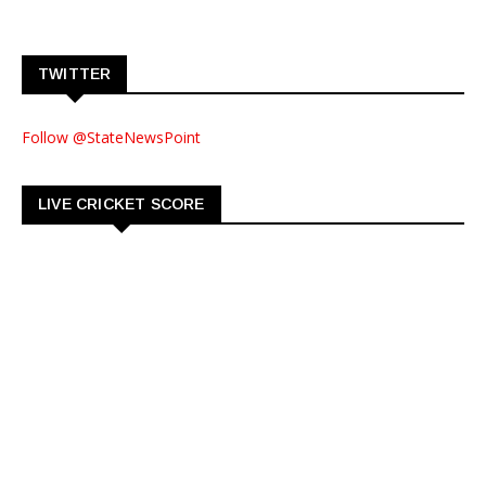
TWITTER
Follow @StateNewsPoint
LIVE CRICKET SCORE